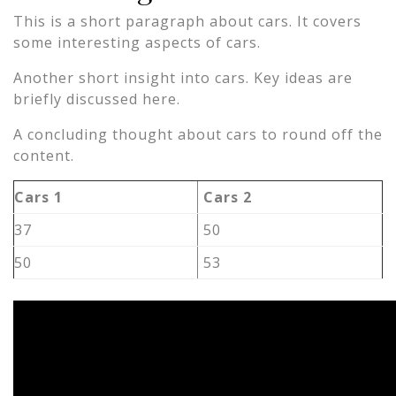
This is a short paragraph about cars. It covers
some interesting aspects of cars.
Another short insight into cars. Key ideas are
briefly discussed here.
A concluding thought about cars to round off the
content.
Cars 1
Cars 2
37
50
50
53