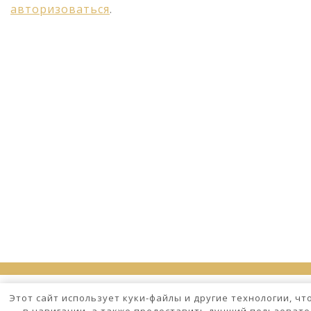
авторизоваться
.
Этот сайт использует куки-файлы и другие технологии, ч
в навигации, а также предоставить лучший пользовате