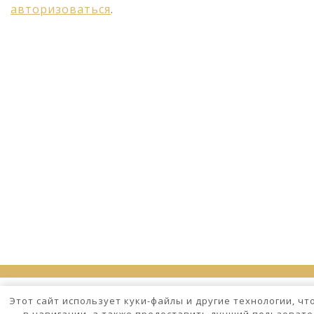
авторизоваться
.
Этот сайт использует куки-файлы и другие технологии, ч
в навигации, а также предоставить лучший пользовате