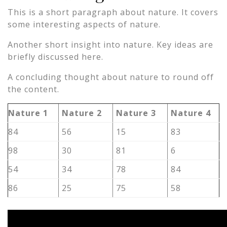
This is a short paragraph about nature. It covers
some interesting aspects of nature.
Another short insight into nature. Key ideas are
briefly discussed here.
A concluding thought about nature to round off
the content.
Nature 1
Nature 2
Nature 3
Nature 4
84
56
15
83
98
30
81
6
54
34
78
84
86
25
75
58