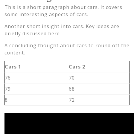
This is a short paragraph about cars. It covers
some interesting aspects of cars.
Another short insight into cars. Key ideas are
briefly discussed here.
A concluding thought about cars to round off the
content.
Cars 1
Cars 2
76
70
79
68
8
72