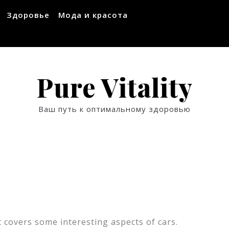
Здоровье
Мода и красота
Pure Vitality
Ваш путь к оптимальному здоровью
t covers some interesting aspects of cars.