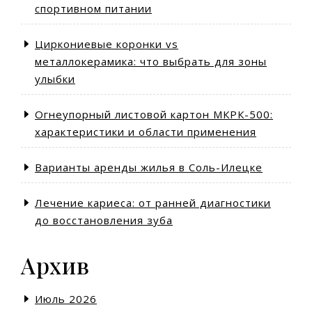
спортивном питании
Циркониевые коронки vs
металлокерамика: что выбрать для зоны
улыбки
Огнеупорный листовой картон МКРК-500:
характеристики и области применения
Варианты аренды жилья в Соль-Илецке
Лечение кариеса: от ранней диагностики
до восстановления зуба
Архив
Июль 2026