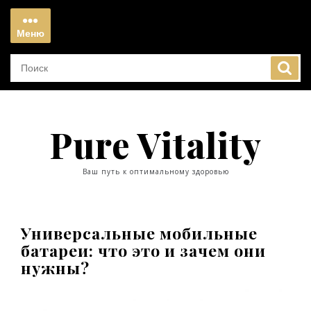
Перейти
к
Меню
содержимому
Меню
Pure Vitality
Ваш путь к оптимальному здоровью
Универсальные мобильные
батареи: что это и зачем они
нужны?