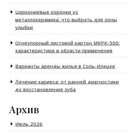
Циркониевые коронки vs
металлокерамика: что выбрать для зоны
улыбки
Огнеупорный листовой картон МКРК-500:
характеристики и области применения
Варианты аренды жилья в Соль-Илецке
Лечение кариеса: от ранней диагностики
до восстановления зуба
Архив
Июль 2026