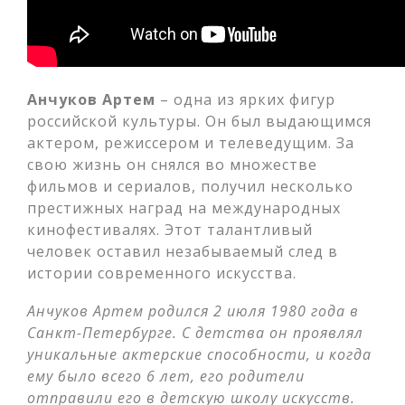
Анчуков Артем
– одна из ярких фигур
российской культуры. Он был выдающимся
актером, режиссером и телеведущим. За
свою жизнь он снялся во множестве
фильмов и сериалов, получил несколько
престижных наград на международных
кинофестивалях. Этот талантливый
человек оставил незабываемый след в
истории современного искусства.
Анчуков Артем родился 2 июля 1980 года в
Санкт-Петербурге. С детства он проявлял
уникальные актерские способности, и когда
ему было всего 6 лет, его родители
отправили его в детскую школу искусств.