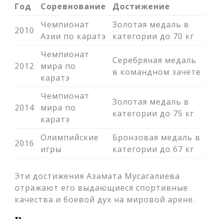
Год
Соревнование
Достижение
Чемпионат
Золотая медаль в
2010
Азии по каратэ
категории до 70 кг
Чемпионат
Серебряная медаль
2012
мира по
в командном зачете
каратэ
Чемпионат
Золотая медаль в
2014
мира по
категории до 75 кг
каратэ
Олимпийские
Бронзовая медаль в
2016
игры
категории до 67 кг
Эти достижения Азамата Мусагалиева
отражают его выдающиеся спортивные
качества и боевой дух на мировой арене.