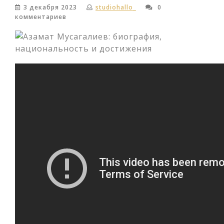
3 декабря 2023
studiohallo_
0
комментариев