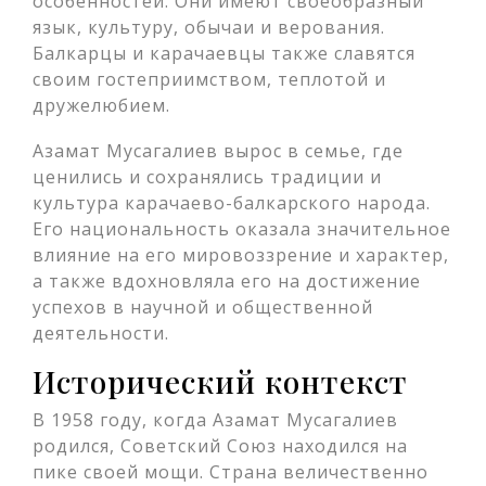
особенностей. Они имеют своеобразный
язык, культуру, обычаи и верования.
Балкарцы и карачаевцы также славятся
своим гостеприимством, теплотой и
дружелюбием.
Азамат Мусагалиев вырос в семье, где
ценились и сохранялись традиции и
культура карачаево-балкарского народа.
Его национальность оказала значительное
влияние на его мировоззрение и характер,
а также вдохновляла его на достижение
успехов в научной и общественной
деятельности.
Исторический контекст
В 1958 году, когда Азамат Мусагалиев
родился, Советский Союз находился на
пике своей мощи. Страна величественно