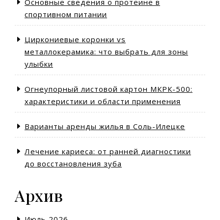
Основные сведения о протеине в
спортивном питании
Циркониевые коронки vs
металлокерамика: что выбрать для зоны
улыбки
Огнеупорный листовой картон МКРК-500:
характеристики и области применения
Варианты аренды жилья в Соль-Илецке
Лечение кариеса: от ранней диагностики
до восстановления зуба
Архив
Июль 2026