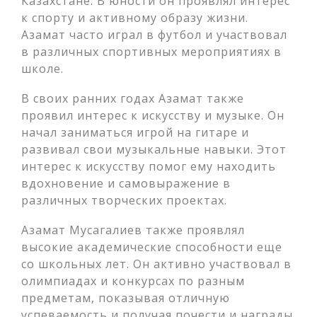
Казахстане. В юности он проявлял интерес
к спорту и активному образу жизни.
Азамат часто играл в футбол и участвовал
в различных спортивных мероприятиях в
школе.
В своих ранних годах Азамат также
проявил интерес к искусству и музыке. Он
начал заниматься игрой на гитаре и
развивал свои музыкальные навыки. Этот
интерес к искусству помог ему находить
вдохновение и самовыражение в
различных творческих проектах.
Азамат Мусагалиев также проявлял
высокие академические способности еще
со школьных лет. Он активно участвовал в
олимпиадах и конкурсах по разным
предметам, показывая отличную
успеваемость и получая почести и награды