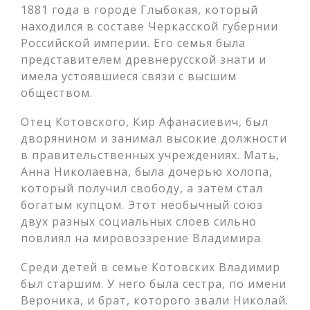
1881 года в городе Глыбокая, который
находился в составе Черкасской губернии
Российской империи. Его семья была
представителем древнерусской знати и
имела устоявшиеся связи с высшим
обществом.
Отец Котовского, Кир Афанасиевич, был
дворянином и занимал высокие должности
в правительственных учреждениях. Мать,
Анна Николаевна, была дочерью холопа,
который получил свободу, а затем стал
богатым купцом. Этот необычный союз
двух разных социальных слоев сильно
повлиял на мировоззрение Владимира.
Среди детей в семье Котовских Владимир
был старшим. У него была сестра, по имени
Вероника, и брат, которого звали Николай.