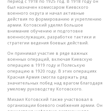
период с 1918 по 1925 год. В 1918 году он
был назначен комиссаром Киевского
военного округа и начал активные
действия по формированию и укреплению
армии. Котовский уделял большое
внимание обучению и подготовке
военнослужащих, разработке тактики и
стратегии ведения боевых действий.
Он принимал участие в ряде важных
военных операций, включая Киевскую
операцию в 1919 году и Полеськую
операцию в 1920 году. В этих операциях
Красная Армия смогла одержать ряд
значительных побед над врагом благодаря
умелому руководству Котовского.
Михаил Котовский также участвовал в
организации боевого снабжения армии. Он