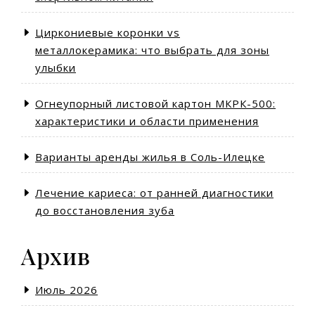
Циркониевые коронки vs
металлокерамика: что выбрать для зоны
улыбки
Огнеупорный листовой картон МКРК-500:
характеристики и области применения
Варианты аренды жилья в Соль-Илецке
Лечение кариеса: от ранней диагностики
до восстановления зуба
Архив
Июль 2026