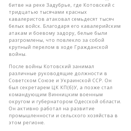
битве на реке Задубрье, где Котовский с
тридцатью тысячами красных
кавалеристов атаковал семьдесят тысяч
белых войск. Благодаря его кавалерийским
атакам и боевому задору, белые были
разгромлены, что повлекло за собой
крупный перелом в ходе Гражданской
войны.
После войны Котовский занимал
различные руководящие должности в
Советском Союзе и Украинской ССР. Он
был секретарем ЦК КП(б)У, а позже стал
командующим Винницким военным
округом и губернатором Одесской области.
Он активно работал на развитие
промышленности и сельского хозяйства в
этом регионе.