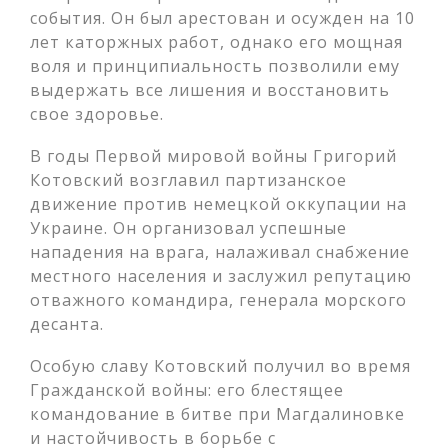
события. Он был арестован и осужден на 10
лет каторжных работ, однако его мощная
воля и принципиальность позволили ему
выдержать все лишения и восстановить
свое здоровье.
В годы Первой мировой войны Григорий
Котовский возглавил партизанское
движение против немецкой оккупации на
Украине. Он организовал успешные
нападения на врага, налаживал снабжение
местного населения и заслужил репутацию
отважного командира, генерала морского
десанта.
Особую славу Котовский получил во время
Гражданской войны: его блестящее
командование в битве при Магдалиновке
и настойчивость в борьбе с