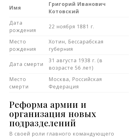
Григорий Иванович
Имя
Котовский
Дата
22 ноября 1881 г.
рождения
Место
Хотин, Бессарабская
рождения
губерния
31 августа 1938 г. (в
Дата смерти
возрасте 56 лет)
Место
Москва, Российская
смерти
Федерация
Реформа армии и
организация новых
подразделений
В своей роли главного командующего