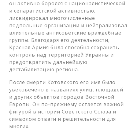
он активно боролся с националистической
и сепаратистской активностью,
ликвидировал многочисленные
подпольные организации и нейтрализовал
влиятельные антисоветские враждебные
группы. Благодаря его деятельности,
Красная Армия была способна сохранить
контроль над территорией Украины и
предотвратить дальнейшую
дестабилизацию региона.
После смерти Котовского его имя было
увековечено в названиях улиц, площадей
и других объектов городов Восточной
Европы. Он по-прежнему остается важной
фигурой в истории Советского Союза и
символом отваги и решительности для
многих.