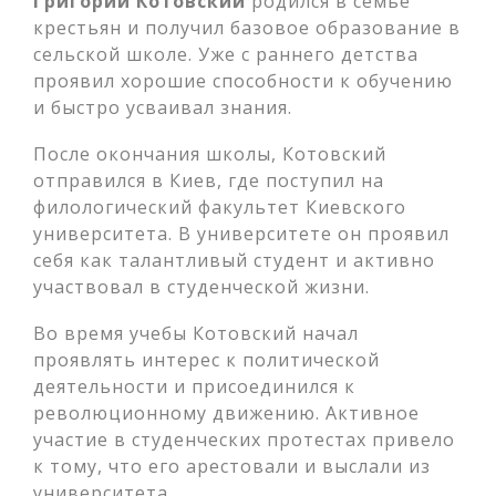
Григорий Котовский
родился в семье
крестьян и получил базовое образование в
сельской школе. Уже с раннего детства
проявил хорошие способности к обучению
и быстро усваивал знания.
После окончания школы, Котовский
отправился в Киев, где поступил на
филологический факультет Киевского
университета. В университете он проявил
себя как талантливый студент и активно
участвовал в студенческой жизни.
Во время учебы Котовский начал
проявлять интерес к политической
деятельности и присоединился к
революционному движению. Активное
участие в студенческих протестах привело
к тому, что его арестовали и выслали из
университета.