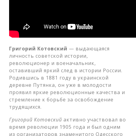
Григорий Котовский
— выдающаяся
личность советской истории,
революционер и военачальник,
оставивший яркий след в истории России.
Родившись в 1881 году в украинской
деревне Путянка, он уже в молодости
проявил яркие революционные качества и
стремление к борьбе за освобождение
трудящихся.
Григорий Котовский
активно участвовал во
время революции 1905 года и был одним
из организаторов знаменитого Одесского