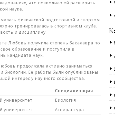
следованиях, что позволило ей расширить
кой науке.
малась физической подготовкой и спортом.
улярно тренировалась в спортивном клубе.
К
вость и дисциплину.
ете Любовь получила степень бакалавра по
свое образование и поступила в
нь кандидата наук.
 Любовь продолжала активно заниматься
и биологии. Ее работы были опубликованы
ьшой интерес у научного сообщества.
Специализация
й университет
Биология
й университет
Аспирантура