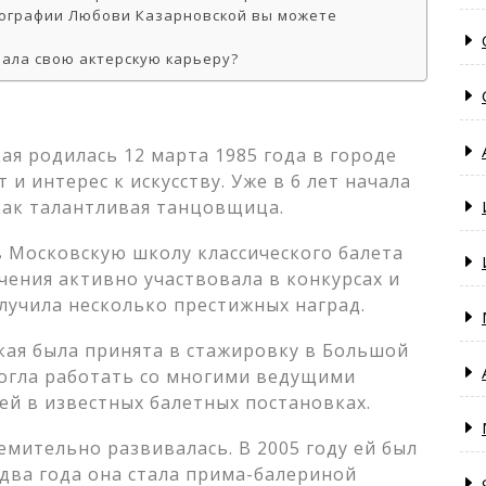
иографии Любови Казарновской вы можете
ала свою актерскую карьеру?
я родилась 12 марта 1985 года в городе
 и интерес к искусству. Уже в 6 лет начала
как талантливая танцовщица.
в Московскую школу классического балета
учения активно участвовала в конкурсах и
лучила несколько престижных наград.
кая была принята в стажировку в Большой
могла работать со многими ведущими
ей в известных балетных постановках.
мительно развивалась. В 2005 году ей был
 два года она стала прима-балериной