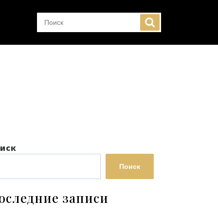
иск
Поиск
оследние записи