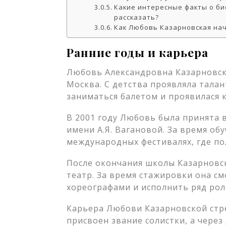
Какие интересные факты о б
рассказать?
Как Любовь Казарновская нач
Ранние годы и карьера
Любовь Александровна Казарновска
Москва. С детства проявляла талант
заниматься балетом и проявилася 
В 2001 году Любовь была принята 
имени А.Я. Вагановой. За время об
международных фестивалях, где по
После окончания школы Казарновс
театр. За время стажировки она с
хореографами и исполнить ряд рол
Карьера Любови Казарновской стре
присвоен звание солистки, а через