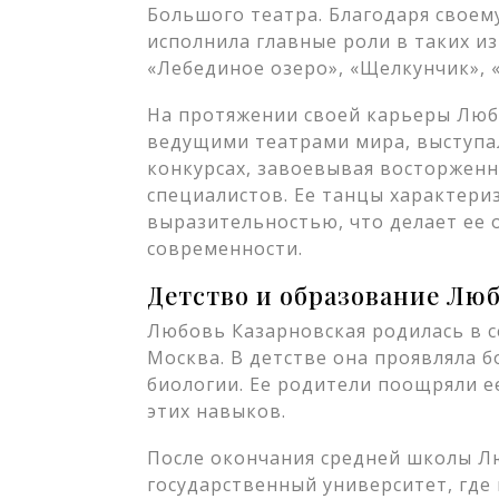
Большого театра. Благодаря своем
исполнила главные роли в таких из
«Лебединое озеро», «Щелкунчик», «
На протяжении своей карьеры Люб
ведущими театрами мира, выступа
конкурсах, завоевывая восторжен
специалистов. Ее танцы характери
выразительностью, что делает ее
современности.
Детство и образование Лю
Любовь Казарновская родилась в с
Москва. В детстве она проявляла б
биологии. Ее родители поощряли 
этих навыков.
После окончания средней школы Л
государственный университет, где 