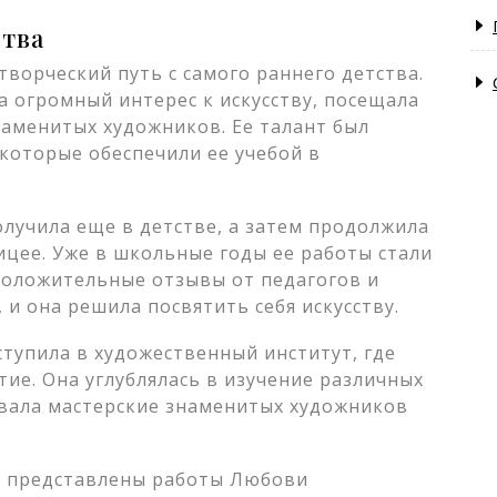
ства
ворческий путь с самого раннего детства.
а огромный интерес к искусству, посещала
наменитых художников. Ее талант был
которые обеспечили ее учебой в
лучила еще в детстве, а затем продолжила
ицее. Уже в школьные годы ее работы стали
положительные отзывы от педагогов и
 и она решила посвятить себя искусству.
тупила в художественный институт, где
ие. Она углублялась в изучение различных
овала мастерские знаменитых художников
и представлены работы Любови