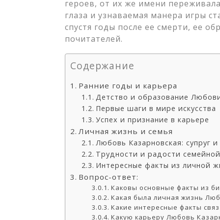
героев, от их же имени переживал
глаза и узнаваемая манера игры ст
спустя годы после ее смерти, ее о
почитателей.
Содержание
Ранние годы и карьера
Детство и образование Любов
Первые шаги в мире искусства
Успех и признание в карьере
Личная жизнь и семья
Любовь Казарновская: супруг и
Трудности и радости семейно
Интересные факты из личной ж
Вопрос-ответ:
Каковы основные факты из б
Какая была личная жизнь Лю
Какие интересные факты свя
Какую карьеру Любовь Казарн