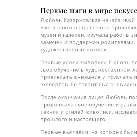
Первые шаги в мире искус
Любовь Казарновская начала свой т
Уже в юном возрасте она проявлял
музеи и галереи, изучала работы з
замечен и поддержан родителями, 
художественных школах.
Первые уроки живописи Любовь по
свое обучение в художественном л
привлекать внимание и получать 
экспертов. Ее талант был очевиден,
После окончания лицея Любовь пос
продолжила свое обучение и развит
техник и стилей живописи, исслед
прошлого и настоящего.
Первые выставки, на которых был