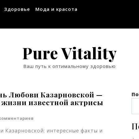
Здоровье
Мода и красота
Pure Vitality
Ваш путь к оптимальному здоровью
нь Любови Казарновской —
По
о жизни известной актрисы
комментариев
П