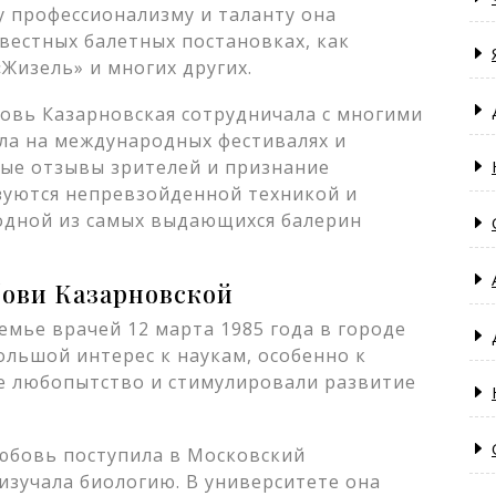
у профессионализму и таланту она
вестных балетных постановках, как
Жизель» и многих других.
овь Казарновская сотрудничала с многими
ла на международных фестивалях и
ные отзывы зрителей и признание
зуются непревзойденной техникой и
 одной из самых выдающихся балерин
бови Казарновской
емье врачей 12 марта 1985 года в городе
ольшой интерес к наукам, особенно к
ее любопытство и стимулировали развитие
юбовь поступила в Московский
изучала биологию. В университете она