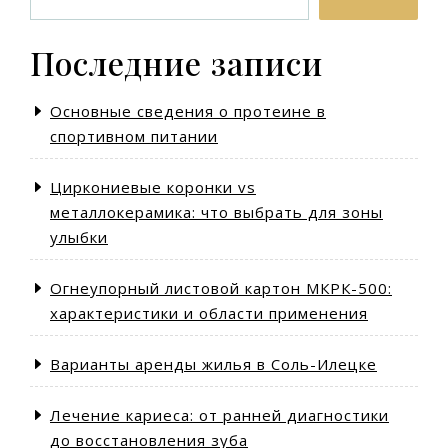
Последние записи
Основные сведения о протеине в
спортивном питании
Циркониевые коронки vs
металлокерамика: что выбрать для зоны
улыбки
Огнеупорный листовой картон МКРК-500:
характеристики и области применения
Варианты аренды жилья в Соль-Илецке
Лечение кариеса: от ранней диагностики
до восстановления зуба