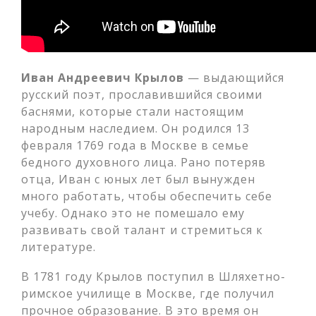
Иван Андреевич Крылов
— выдающийся
русский поэт, прославившийся своими
баснями, которые стали настоящим
народным наследием. Он родился 13
февраля 1769 года в Москве в семье
бедного духовного лица. Рано потеряв
отца, Иван с юных лет был вынужден
много работать, чтобы обеспечить себе
учебу. Однако это не помешало ему
развивать свой талант и стремиться к
литературе.
В 1781 году Крылов поступил в Шляхетно-
римское училище в Москве, где получил
прочное образование. В это время он