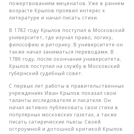
пожертвованиям меценатов. Уже в раннем
возрасте Крылов проявил интерес к
литературе и начал писать стихи.
В 1782 году Крылов поступил в Московский
университет, где изучал право, логику,
философию и риторику. В университете он
также начал заниматься переводами. В
1786 году, после окончания университета,
Крылов поступил на службу в Московский
губернский судебный совет.
С первых лет работы в правительственных
учреждениях Иван Крылов показал свои
таланты исследователя и писателя. Он
начал активно публиковать свои стихи в
популярных московских газетах, а также
писать сатирические пьесы. Своей
остроумной и дотошной критикой Крылов