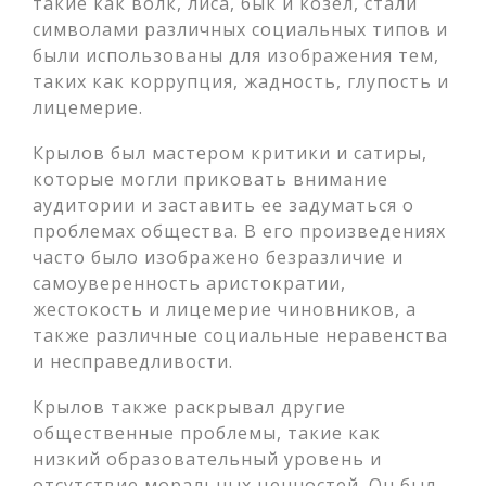
такие как волк, лиса, бык и козел, стали
символами различных социальных типов и
были использованы для изображения тем,
таких как коррупция, жадность, глупость и
лицемерие.
Крылов был мастером критики и сатиры,
которые могли приковать внимание
аудитории и заставить ее задуматься о
проблемах общества. В его произведениях
часто было изображено безразличие и
самоуверенность аристократии,
жестокость и лицемерие чиновников, а
также различные социальные неравенства
и несправедливости.
Крылов также раскрывал другие
общественные проблемы, такие как
низкий образовательный уровень и
отсутствие моральных ценностей. Он был