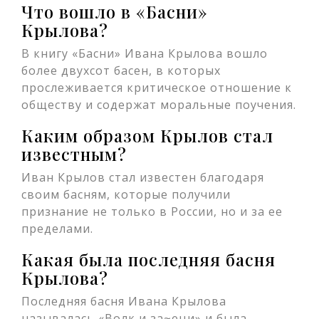
Что вошло в «Басни»
Крылова?
В книгу «Басни» Ивана Крылова вошло
более двухсот басен, в которых
прослеживается критическое отношение к
обществу и содержат моральные поучения.
Каким образом Крылов стал
известным?
Иван Крылов стал известен благодаря
своим басням, которые получили
признание не только в России, но и за ее
пределами.
Какая была последняя басня
Крылова?
Последняя басня Ивана Крылова
называлась «Волк и за~еци» и была