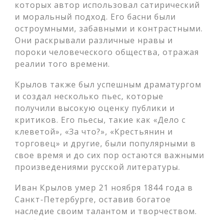
которых автор использовал сатирический
и моральный подход. Его басни были
остроумными, забавными и контрастными.
Они раскрывали различные нравы и
пороки человеческого общества, отражая
реалии того времени.
Крылов также был успешным драматургом
и создал несколько пьес, которые
получили высокую оценку публики и
критиков. Его пьесы, такие как «Дело с
клеветой», «За что?», «Крестьянин и
торговец» и другие, были популярными в
свое время и до сих пор остаются важными
произведениями русской литературы.
Иван Крылов умер 21 ноября 1844 года в
Санкт-Петербурге, оставив богатое
наследие своим талантом и творчеством.