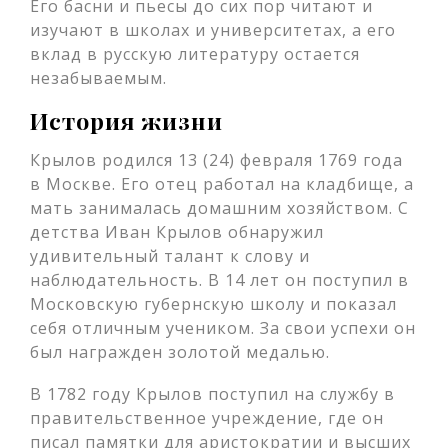
Его басни и пьесы до сих пор читают и
изучают в школах и университетах, а его
вклад в русскую литературу остается
незабываемым.
История жизни
Крылов родился 13 (24) февраля 1769 года
в Москве. Его отец работал на кладбище, а
мать занималась домашним хозяйством. С
детства Иван Крылов обнаружил
удивительный талант к слову и
наблюдательность. В 14 лет он поступил в
Московскую губернскую школу и показал
себя отличным учеником. За свои успехи он
был награжден золотой медалью.
В 1782 году Крылов поступил на службу в
правительственное учреждение, где он
писал памятки для аристократии и высших