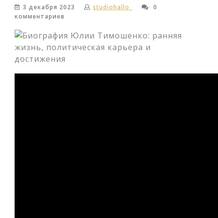
3 декабря 2023
studiohallo_
0
комментариев