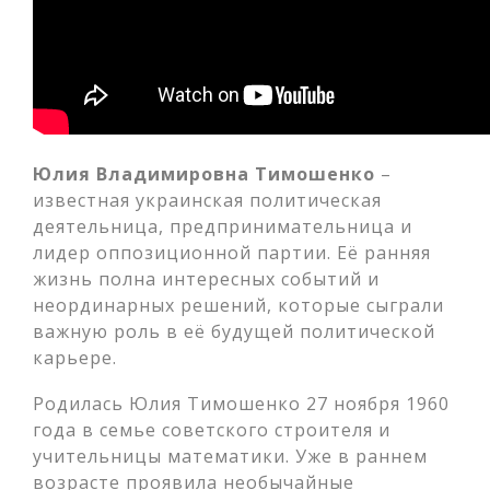
Юлия Владимировна Тимошенко
–
известная украинская политическая
деятельница, предпринимательница и
лидер оппозиционной партии. Её ранняя
жизнь полна интересных событий и
неординарных решений, которые сыграли
важную роль в её будущей политической
карьере.
Родилась Юлия Тимошенко 27 ноября 1960
года в семье советского строителя и
учительницы математики. Уже в раннем
возрасте проявила необычайные