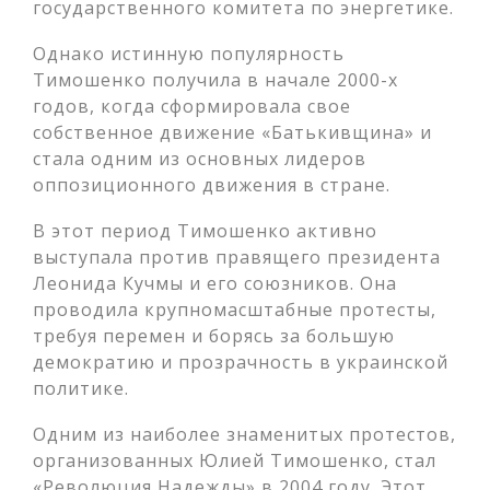
государственного комитета по энергетике.
Однако истинную популярность
Тимошенко получила в начале 2000-х
годов, когда сформировала свое
собственное движение «Батькивщина» и
стала одним из основных лидеров
оппозиционного движения в стране.
В этот период Тимошенко активно
выступала против правящего президента
Леонида Кучмы и его союзников. Она
проводила крупномасштабные протесты,
требуя перемен и борясь за большую
демократию и прозрачность в украинской
политике.
Одним из наиболее знаменитых протестов,
организованных Юлией Тимошенко, стал
«Революция Надежды» в 2004 году. Этот