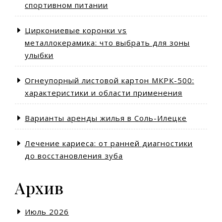
спортивном питании
Циркониевые коронки vs
металлокерамика: что выбрать для зоны
улыбки
Огнеупорный листовой картон МКРК-500:
характеристики и области применения
Варианты аренды жилья в Соль-Илецке
Лечение кариеса: от ранней диагностики
до восстановления зуба
Архив
Июль 2026