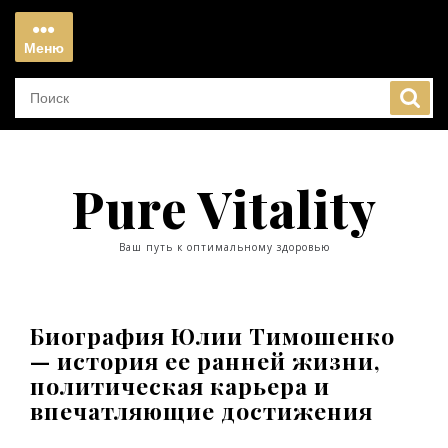
Перейти
к
Меню
содержимому
Меню
Pure Vitality
Ваш путь к оптимальному здоровью
Биография Юлии Тимошенко
— история ее ранней жизни,
политическая карьера и
впечатляющие достижения