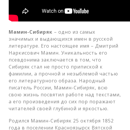
Мамин-Сибиряк
– одно из самых
значимых и выдающихся имен в русской
литературе. Его настоящее имя – Дмитрий
Наркисович Мамин. Уникальность его
псевдонима заключается в том, что
Сибиряк стал не просто припиской к
фамилии, а прочной и незыблемой частью
его литературного образа. Народный
писатель России, Мамин-Сибиряк, всю
свою жизнь посвятил работе над текстами,
а его произведения до сих пор поражают
читателей своей глубиной и яркостью.
Родился Мамин-Сибиряк 25 октября 1852
года в поселении Красноязырск Вятской