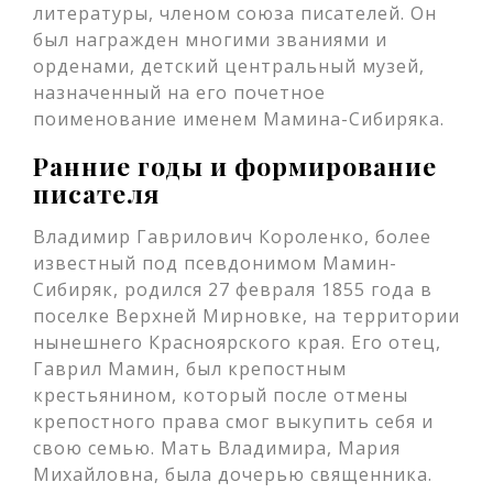
литературы, членом союза писателей. Он
был награжден многими званиями и
орденами, детский центральный музей,
назначенный на его почетное
поименование именем Мамина-Сибиряка.
Ранние годы и формирование
писателя
Владимир Гаврилович Короленко, более
известный под псевдонимом Мамин-
Сибиряк, родился 27 февраля 1855 года в
поселке Верхней Мирновке, на территории
нынешнего Красноярского края. Его отец,
Гаврил Мамин, был крепостным
крестьянином, который после отмены
крепостного права смог выкупить себя и
свою семью. Мать Владимира, Мария
Михайловна, была дочерью священника.