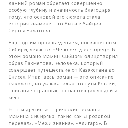
данный роман обретает совершенно
особую глубину и значимость благодаря
тому, что основой его сюжета стала
история знаменитого Быка и Зайцев
Сергея Залатова.
Еще одним произведением, посвященным
Сибири, является «Человек-дроезорец». В
этом романе Мамин-Сибиряк олицетворил
образ Рахметова, человека, который
совершает путешествие от Казахстана до
Енисея. Итак, весь роман — это описание
тяжелого, но увлекательного пути России,
описание странных, но настоящих людей и
мест.
Есть и другие исторические романы
Мамина-Сибиряка, такие как «Грозовой
перевал», «Межи знания», «Алигарх». В