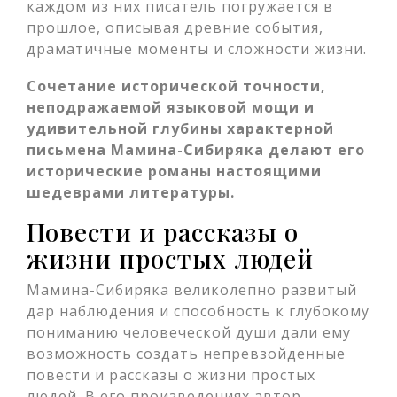
каждом из них писатель погружается в
прошлое, описывая древние события,
драматичные моменты и сложности жизни.
Сочетание исторической точности,
неподражаемой языковой мощи и
удивительной глубины характерной
письмена Мамина-Сибиряка делают его
исторические романы настоящими
шедеврами литературы.
Повести и рассказы о
жизни простых людей
Мамина-Сибиряка великолепно развитый
дар наблюдения и способность к глубокому
пониманию человеческой души дали ему
возможность создать непревзойденные
повести и рассказы о жизни простых
людей. В его произведениях автор