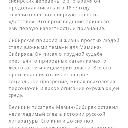
сибирских деревень. В это время он
продолжал писать и в 1877 году
опубликовал свою первую повесть
«Детство». Это произведение принесло
ему первую известность и признание.
Сибирская природа и жизнь простых людей
стали важными темами для Мамина-
Сибиряка. Он писал о трудной судьбе
крестьян, о природных катаклизмах, о
жестокости и лицемерии власти. Все его
произведения отличает острое
социальное прозрение, живая психология
персонажей и яркое описание окружающей
среды.
Великий писатель Мамин-Сибиряк оставил
неизгладимый след в истории русской
литературы. Его книги до сих пор
пользуются популярностью и чтением во