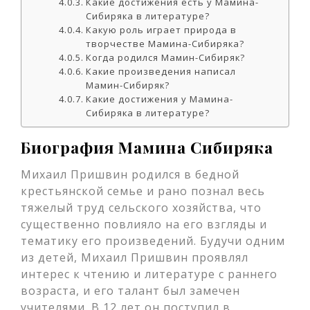
Какие достижения есть у Мамина-
Сибиряка в литературе?
Какую роль играет природа в
творчестве Мамина-Сибиряка?
Когда родился Мамин-Сибиряк?
Какие произведения написал
Мамин-Сибиряк?
Какие достижения у Мамина-
Сибиряка в литературе?
Биография Мамина Сибиряка
Михаил Пришвин родился в бедной
крестьянской семье и рано познал весь
тяжелый труд сельского хозяйства, что
существенно повлияло на его взгляды и
тематику его произведений. Будучи одним
из детей, Михаил Пришвин проявлял
интерес к чтению и литературе с раннего
возраста, и его талант был замечен
учителями. В 12 лет он поступил в