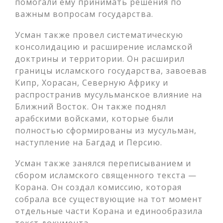
помогали ему принимать решения по
важным вопросам государства.
Усман также провел систематическую
консолидацию и расширение исламской
доктрины и территории. Он расширил
границы исламского государства, завоевав
Кипр, Хорасан, Северную Африку и
распространив мусульманское влияние на
Ближний Восток. Он также поднял
арабскими войсками, которые были
полностью сформированы из мусульман,
наступление на Багдад и Персию.
Усман также занялся переписыванием и
сбором исламского священного текста —
Корана. Он создал комиссию, которая
собрала все существующие на тот момент
отдельные части Корана и единообразила