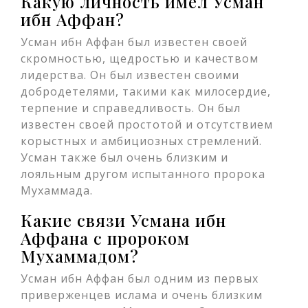
Какую личность имел Усман
ибн Аффан?
Усман ибн Аффан был известен своей
скромностью, щедростью и качеством
лидерства. Он был известен своими
добродетелями, такими как милосердие,
терпение и справедливость. Он был
известен своей простотой и отсутствием
корыстных и амбициозных стремлений.
Усман также был очень близким и
лояльным другом испытанного пророка
Мухаммада.
Какие связи Усмана ибн
Аффана с пророком
Мухаммадом?
Усман ибн Аффан был одним из первых
приверженцев ислама и очень близким