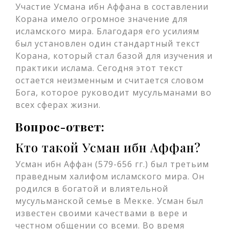
Участие Усмана ибн Аффана в составлении
Корана имело огромное значение для
исламского мира. Благодаря его усилиям
был установлен один стандартный текст
Корана, который стал базой для изучения и
практики ислама. Сегодня этот текст
остается неизменным и считается словом
Бога, которое руководит мусульманами во
всех сферах жизни.
Вопрос-ответ:
Кто такой Усман ибн Аффан?
Усман ибн Аффан (579-656 гг.) был третьим
праведным халифом исламского мира. Он
родился в богатой и влиятельной
мусульманской семье в Мекке. Усман был
известен своими качествами в вере и
честном общении со всеми. Во время