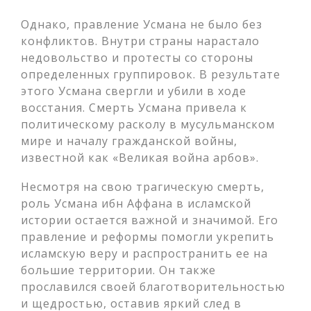
Однако, правление Усмана не было без
конфликтов. Внутри страны нарастало
недовольство и протесты со стороны
определенных группировок. В результате
этого Усмана свергли и убили в ходе
восстания. Смерть Усмана привела к
политическому расколу в мусульманском
мире и началу гражданской войны,
известной как «Великая война арбов».
Несмотря на свою трагическую смерть,
роль Усмана ибн Аффана в исламской
истории остается важной и значимой. Его
правление и реформы помогли укрепить
исламскую веру и распространить ее на
большие территории. Он также
прославился своей благотворительностью
и щедростью, оставив яркий след в