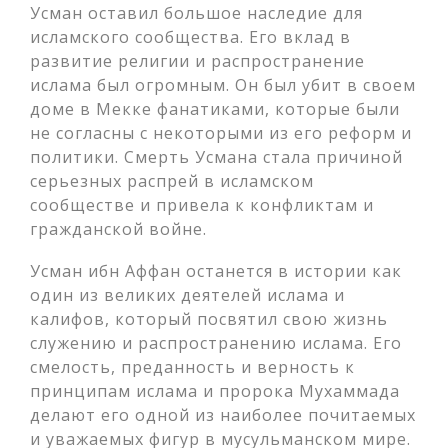
Усман оставил большое наследие для
исламского сообщества. Его вклад в
развитие религии и распространение
ислама был огромным. Он был убит в своем
доме в Мекке фанатиками, которые были
не согласны с некоторыми из его реформ и
политики. Смерть Усмана стала причиной
серьезных распрей в исламском
сообществе и привела к конфликтам и
гражданской войне.
Усман ибн Аффан останется в истории как
один из великих деятелей ислама и
калифов, который посвятил свою жизнь
служению и распространению ислама. Его
смелость, преданность и верность к
принципам ислама и пророка Мухаммада
делают его одной из наиболее почитаемых
и уважаемых фигур в мусульманском мире.