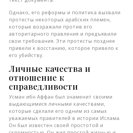
текст документа.
Однако, его реформы и политика вызвали
протесты некоторых арабских племен,
которые возражали против его
авторитарного правления и предъявили
свои требования. Эти протесты позднее
привели к восстанию, которое привело к
его убийству.
Личные качества и
отношение к
справедливости
Усман ибн Аффан был знаменит своими
выдающимися личными качествами,
которые сделали его одним из самых
уважаемых правителей в истории Ислама.
Он был известен своей простотой и
скромностью. Он жил простой жизнью и