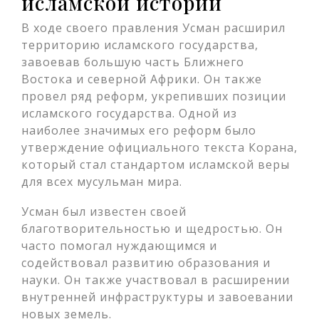
исламской истории
В ходе своего правления Усман расширил
территорию исламского государства,
завоевав большую часть Ближнего
Востока и северной Африки. Он также
провел ряд реформ, укрепивших позиции
исламского государства. Одной из
наиболее значимых его реформ было
утверждение официального текста Корана,
который стал стандартом исламской веры
для всех мусульман мира.
Усман был известен своей
благотворительностью и щедростью. Он
часто помогал нуждающимся и
содействовал развитию образования и
науки. Он также участвовал в расширении
внутренней инфраструктуры и завоевании
новых земель.