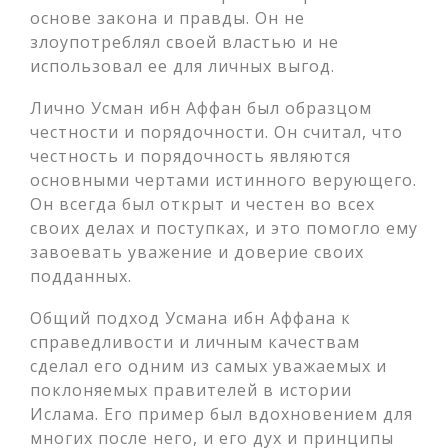
основе закона и правды. Он не
злоупотреблял своей властью и не
использовал ее для личных выгод.
Лично Усман ибн Аффан был образцом
честности и порядочности. Он считал, что
честность и порядочность являются
основными чертами истинного верующего.
Он всегда был открыт и честен во всех
своих делах и поступках, и это помогло ему
завоевать уважение и доверие своих
подданных.
Общий подход Усмана ибн Аффана к
справедливости и личным качествам
сделал его одним из самых уважаемых и
поклоняемых правителей в истории
Ислама. Его пример был вдохновением для
многих после него, и его дух и принципы