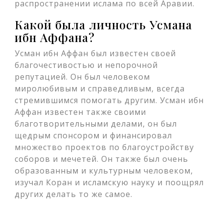
распространении ислама по всей Аравии.
Какой была личность Усмана
ибн Аффана?
Усман ибн Аффан был известен своей
благочестивостью и непорочной
репутацией. Он был человеком
миролюбивым и справедливым, всегда
стремившимся помогать другим. Усман ибн
Аффан известен также своими
благотворительными делами, он был
щедрым спонсором и финансировал
множество проектов по благоустройству
соборов и мечетей. Он также был очень
образованным и культурным человеком,
изучал Коран и исламскую науку и поощрял
других делать то же самое.