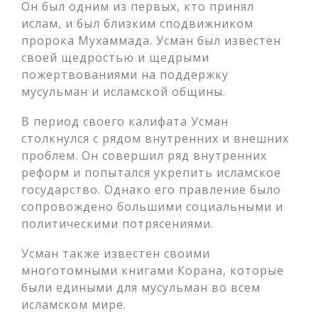
Он был одним из первых, кто принял
ислам, и был близким сподвижником
пророка Мухаммада. Усман был известен
своей щедростью и щедрыми
пожертвованиями на поддержку
мусульман и исламской общины.
В период своего калифата Усман
столкнулся с рядом внутренних и внешних
проблем. Он совершил ряд внутренних
реформ и попытался укрепить исламское
государство. Однако его правление было
сопровождено большими социальными и
политическими потрясениями.
Усман также известен своими
многотомными книгами Корана, которые
были едиными для мусульман во всем
исламском мире.