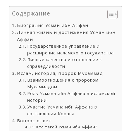
Содержание
Биография Усман ибн Аффан
Личная жизнь и достижения Усман ибн
Аффан
Государственное управление и
расширение исламского государства
Личные качества и отношение к
справедливости
Ислам, история, пророк Мухаммад
Взаимоотношения с пророком
Мухаммадом
Роль Усмана ибн Аффана в исламской
истории
Участие Усмана ибн Аффана в
составлении Корана
Вопрос-ответ:
Кто такой Усман ибн Аффан?