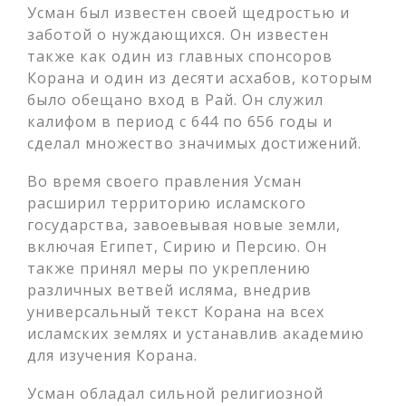
Усман был известен своей щедростью и
заботой о нуждающихся. Он известен
также как один из главных спонсоров
Корана и один из десяти асхабов, которым
было обещано вход в Рай. Он служил
калифом в период с 644 по 656 годы и
сделал множество значимых достижений.
Во время своего правления Усман
расширил территорию исламского
государства, завоевывая новые земли,
включая Египет, Сирию и Персию. Он
также принял меры по укреплению
различных ветвей исляма, внедрив
универсальный текст Корана на всех
исламских землях и устанавлив академию
для изучения Корана.
Усман обладал сильной религиозной