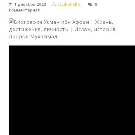
1 декабря 2023
studiohallo_
0
комментариев