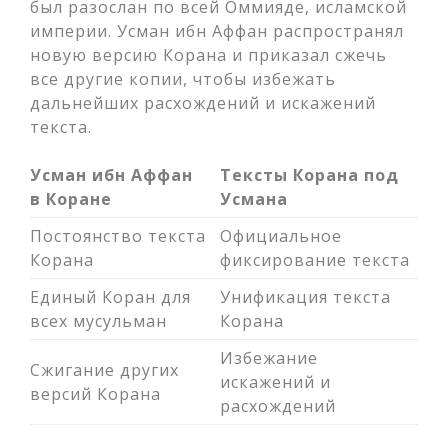
был разослан по всей Оммияде, исламской
империи. Усман ибн Аффан распространял
новую версию Корана и приказал сжечь
все другие копии, чтобы избежать
дальнейших расхождений и искажений
текста.
Усман ибн Аффан
Тексты Корана под
в Коране
Усмана
Постоянство текста
Официальное
Корана
фиксирование текста
Единый Коран для
Унификация текста
всех мусульман
Корана
Избежание
Сжигание других
искажений и
версий Корана
расхождений