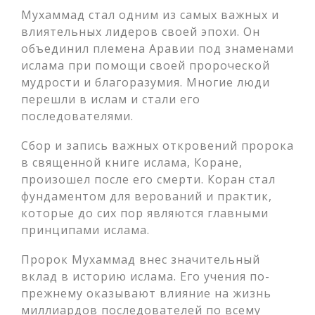
Мухаммад стал одним из самых важных и
влиятельных лидеров своей эпохи. Он
объединил племена Аравии под знаменами
ислама при помощи своей пророческой
мудрости и благоразумия. Многие люди
перешли в ислам и стали его
последователями.
Сбор и запись важных откровений пророка
в священной книге ислама, Коране,
произошел после его смерти. Коран стал
фундаментом для верований и практик,
которые до сих пор являются главными
принципами ислама.
Пророк Мухаммад внес значительный
вклад в историю ислама. Его учения по-
прежнему оказывают влияние на жизнь
миллиардов последователей по всему