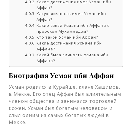
Какие достижения имел Усман ибн
Аффан?
Какую личность имел Усман ибн
Аффан?
Какие связи Усмана ибн Аффана с
пророком Мухаммадом?
Кто такой Усман ибн Аффан?
Какие достижения Усмана ибн
Аффана?
Какой была личность Усмана ибн
Аффана?
Биография Усман ибн Аффан
Усман родился в Курайше, клане Хашимов,
в Мекке. Его отец Аффан был влиятельным
членом общества и занимался торговлей
кожей. Усман был богатым человеком и
слыл одним из самых богатых людей в
Мекке.