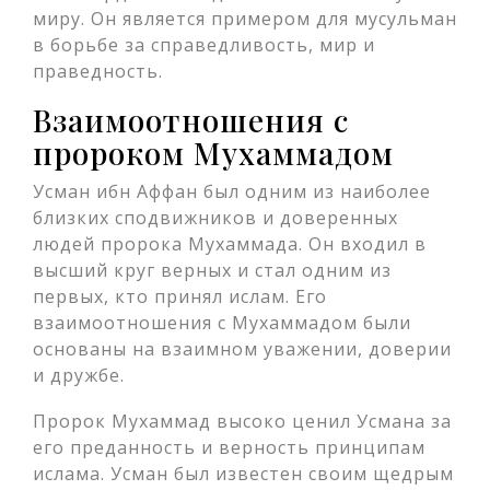
миру. Он является примером для мусульман
в борьбе за справедливость, мир и
праведность.
Взаимоотношения с
пророком Мухаммадом
Усман ибн Аффан был одним из наиболее
близких сподвижников и доверенных
людей пророка Мухаммада. Он входил в
высший круг верных и стал одним из
первых, кто принял ислам. Его
взаимоотношения с Мухаммадом были
основаны на взаимном уважении, доверии
и дружбе.
Пророк Мухаммад высоко ценил Усмана за
его преданность и верность принципам
ислама. Усман был известен своим щедрым