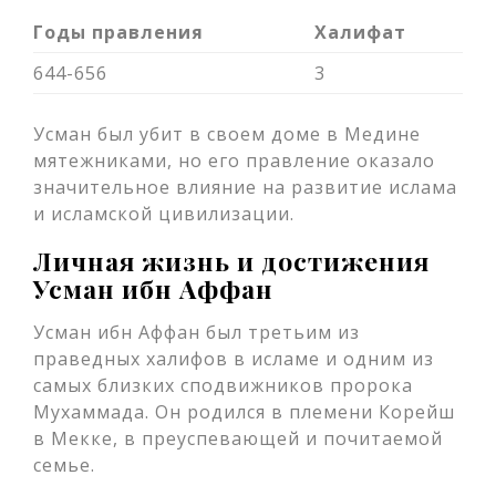
Годы правления
Халифат
644-656
3
Усман был убит в своем доме в Медине
мятежниками, но его правление оказало
значительное влияние на развитие ислама
и исламской цивилизации.
Личная жизнь и достижения
Усман ибн Аффан
Усман ибн Аффан был третьим из
праведных халифов в исламе и одним из
самых близких сподвижников пророка
Мухаммада. Он родился в племени Корейш
в Мекке, в преуспевающей и почитаемой
семье.