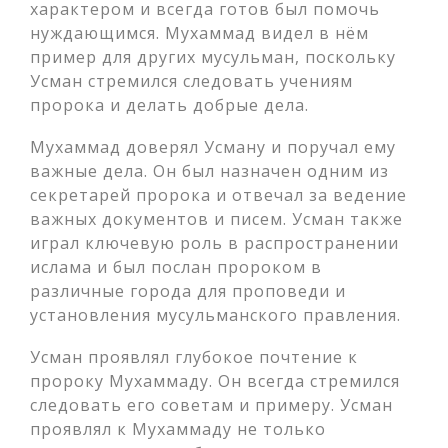
характером и всегда готов был помочь
нуждающимся. Мухаммад видел в нём
пример для других мусульман, поскольку
Усман стремился следовать учениям
пророка и делать добрые дела.
Мухаммад доверял Усману и поручал ему
важные дела. Он был назначен одним из
секретарей пророка и отвечал за ведение
важных документов и писем. Усман также
играл ключевую роль в распространении
ислама и был послан пророком в
различные города для проповеди и
установления мусульманского правления.
Усман проявлял глубокое почтение к
пророку Мухаммаду. Он всегда стремился
следовать его советам и примеру. Усман
проявлял к Мухаммаду не только