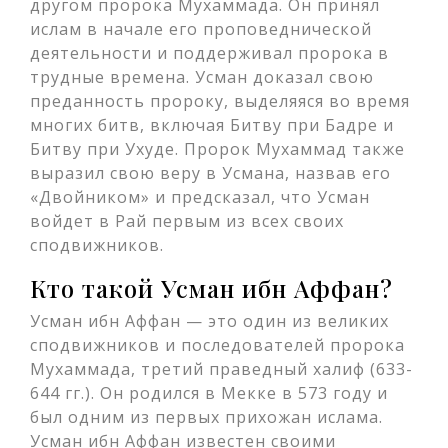
другом пророка Мухаммада. Он принял
ислам в начале его проповеднической
деятельности и поддерживал пророка в
трудные времена. Усман доказал свою
преданность пророку, выделяяся во время
многих битв, включая Битву при Бадре и
Битву при Ухуде. Пророк Мухаммад также
выразил свою веру в Усмана, назвав его
«Двойником» и предсказал, что Усман
войдет в Рай первым из всех своих
сподвижников.
Кто такой Усман ибн Аффан?
Усман ибн Аффан — это один из великих
сподвижников и последователей пророка
Мухаммада, третий праведный халиф (633-
644 гг.). Он родился в Мекке в 573 году и
был одним из первых прихожан ислама.
Усман ибн Аффан известен своими