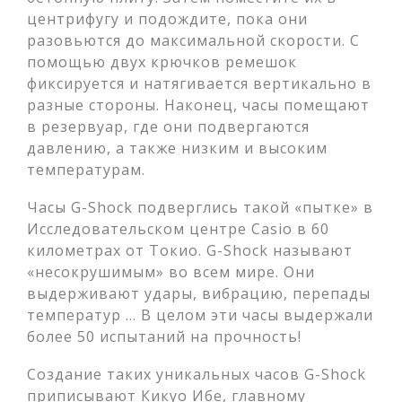
центрифугу и подождите, пока они
разовьются до максимальной скорости. С
помощью двух крючков ремешок
фиксируется и натягивается вертикально в
разные стороны. Наконец, часы помещают
в резервуар, где они подвергаются
давлению, а также низким и высоким
температурам.
Часы G-Shock подверглись такой «пытке» в
Исследовательском центре Casio в 60
километрах от Токио. G-Shock называют
«несокрушимым» во всем мире. Они
выдерживают удары, вибрацию, перепады
температур … В целом эти часы выдержали
более 50 испытаний на прочность!
Создание таких уникальных часов G-Shock
приписывают Кикуо Ибе, главному