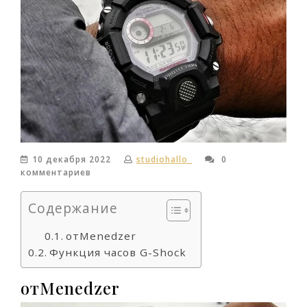
10 декабря 2022
studiohallo_
0
комментариев
Содержание
отMenedzer
Функция часов G-Shock
отMenedzer