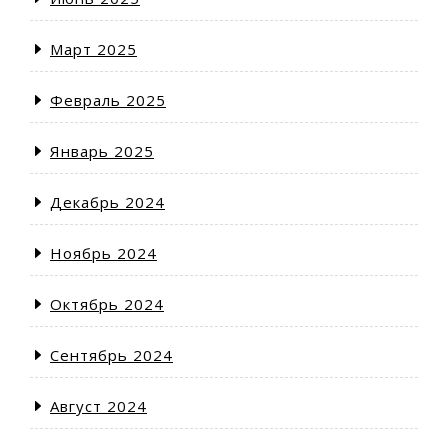
Март 2025
Февраль 2025
Январь 2025
Декабрь 2024
Ноябрь 2024
Октябрь 2024
Сентябрь 2024
Август 2024