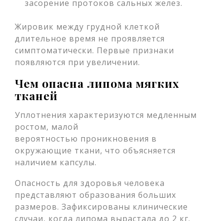
засорение протоков сальных желез.
Жировик между грудной клеткой
длительное время не проявляется
симптоматически. Первые признаки
появляются при увеличении.
Чем опасна липома мягких
тканей
Уплотнения характеризуются медленным
ростом, малой
вероятностью проникновения в
окружающие ткани, что объясняется
наличием капсулы.
Опасность для здоровья человека
представляют образования больших
размеров. Зафиксированы клинические
случаи, когда липома вырастала до 2 кг.