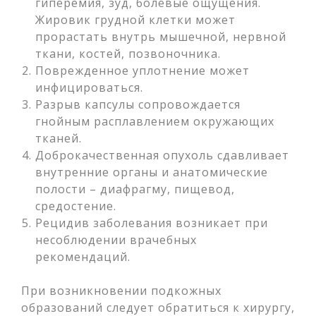
гиперемия, зуд, болевые ощущения.
Жировик грудной клетки может
прорастать внутрь мышечной, нервной
ткани, костей, позвоночника.
Поврежденное уплотнение может
инфицироваться.
Разрыв капсулы сопровождается
гнойным расплавлением окружающих
тканей.
Доброкачественная опухоль сдавливает
внутренние органы и анатомические
полости – диафрагму, пищевод,
средостение.
Рецидив заболевания возникает при
несоблюдении врачебных
рекомендаций.
При возникновении подкожных
образований следует обратиться к хирургу,