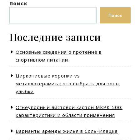
Поиск
Поиск
Последние записи
Основные сведения о протеине в
спортивном питании
Циркониевые коронки vs
металлокерамика: что выбрать для зоны
улыбки
Огнеупорный листовой картон МКРК-500:
характеристики и области применения
Варианты аренды жилья в Соль-Илецке