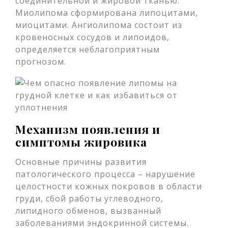
соединительной и жировой тканью.
Миолипома сформирована липоцитами,
миоцитами. Ангиолипома состоит из
кровеносных сосудов и липоидов,
определяется неблагоприятным
прогнозом.
Механизм появления и
симптомы жировика
Основные причины развития
патологического процесса – нарушение
целостности кожных покровов в области
груди, сбой работы углеводного,
липидного обменов, вызванный
заболеваниями эндокринной системы.