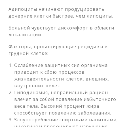
Адипоциты начинают продуцировать
дочерние клетки быстрее, чем липоциты.
Больной чувствует дискомфорт в области
локализации.
Факторы, провоцирующие рецидивы в
грудной клетке:
Ослабление защитных сил организма
приводит к сбою процессов
жизнедеятельности клеток, внешних,
внутренних желез.
Гиподинамия, неправильный рацион
влечет за собой появление избыточного
веса тела. Высокий процент жира
способствует появлению заболевания.
Злоупотребление спиртными напитками,
никотином провоцируют нарушение