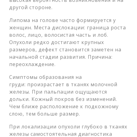
высокая вероятность возникновения и на
другой стороне.
Липома на голове часто формируется у
женщин. Места дислокации: граница роста
волос, лицо, волосистая часть и лоб.
Опухоли редко достигают крупных
размеров, дефект становится заметен на
начальной стадии развития. Причина:
переохлаждение.
Симптомы образования на
груди: произрастает в тканях молочной
железы. При пальпации ощущаются
дольки. Кожный покров без изменений.
Чем ближе расположение к подкожному
слою, тем больше размер.
При локализации опухоли глубоко в тканях
железы самостоятельная диагностика