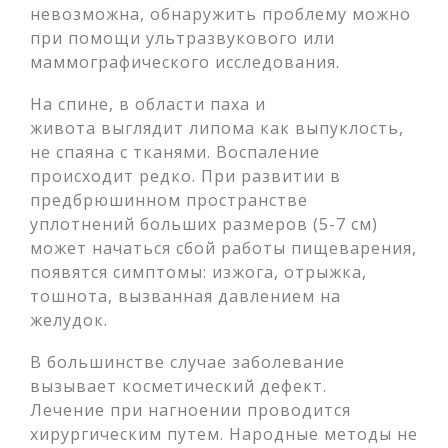
невозможна, обнаружить проблему можно
при помощи ультразвукового или
маммографического исследования.
На спине, в области паха и
живота выглядит липома как выпуклость,
не спаяна с тканями. Воспаление
происходит редко. При развитии в
предбрюшинном пространстве
уплотнений больших размеров (5-7 см)
может начаться сбой работы пищеварения,
появятся симптомы: изжога, отрыжка,
тошнота, вызванная давлением на
желудок.
В большинстве случае заболевание
вызывает косметический дефект.
Лечение при нагноении проводится
хирургическим путем. Народные методы не