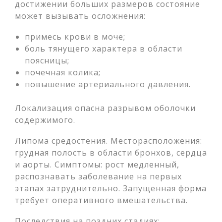
достижении больших размеров состояние
может вызывать осложнения:
примесь крови в моче;
боль тянущего характера в области
поясницы;
почечная колика;
повышение артериального давления.
Локализация опасна разрывом оболочки
содержимого.
Липома средостения. Месторасположения:
грудная полость в области бронхов, сердца
и аорты. Симптомы: рост медленный,
распознавать заболевание на первых
этапах затруднительно. Запущенная форма
требует оперативного вмешательства.
Последствия на поздних стадиях: