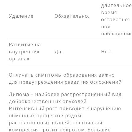
длительно
время
Удаление
Обязательно.
оставаться
под
наблюдени
Развитие на
внутренних
Да.
Нет.
органах
Отличать симптомы образования важно
для предупреждения развития осложнений.
Липома – наиболее распространенный вид
доброкачественных опухолей.
Интенсивный рост приводит к нарушению
обменных процессов рядом
расположенных тканей, постоянная
компрессия грозит некрозом. Большие