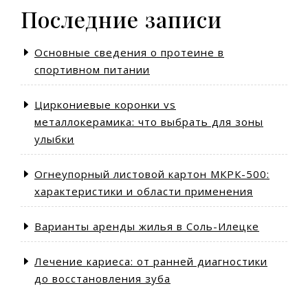
Последние записи
Основные сведения о протеине в
спортивном питании
Циркониевые коронки vs
металлокерамика: что выбрать для зоны
улыбки
Огнеупорный листовой картон МКРК-500:
характеристики и области применения
Варианты аренды жилья в Соль-Илецке
Лечение кариеса: от ранней диагностики
до восстановления зуба