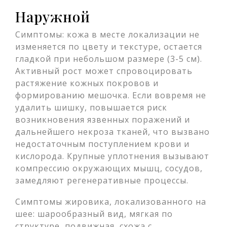
Наружной
Симптомы: кожа в месте локализации не
изменяется по цвету и текстуре, остается
гладкой при небольшом размере (3-5 см).
Активный рост может спровоцировать
растяжение кожных покровов и
формированию мешочка. Если вовремя не
удалить шишку, повышается риск
возникновения язвенных поражений и
дальнейшего некроза тканей, что вызвано
недостаточным поступлением крови и
кислорода. Крупные уплотнения вызывают
компрессию окружающих мышц, сосудов,
замедляют регенеративные процессы.
Симптомы жировика, локализованного на
шее: шарообразный вид, мягкая по
структуре, подвижная, схожа с