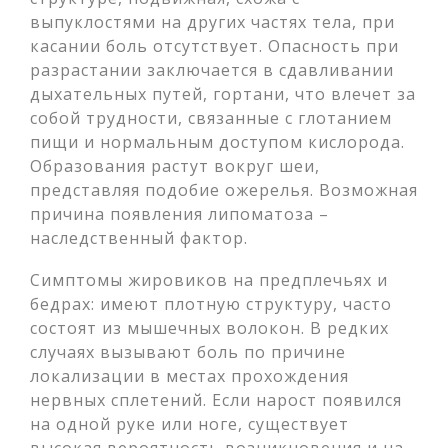
выпуклостями на других частях тела, при
касании боль отсутствует. Опасность при
разрастании заключается в сдавливании
дыхательных путей, гортани, что влечет за
собой трудности, связанные с глотанием
пищи и нормальным доступом кислорода.
Образования растут вокруг шеи,
представляя подобие ожерелья. Возможная
причина появления липоматоза –
наследственный фактор.
Симптомы жировиков на предплечьях и
бедрах: имеют плотную структуру, часто
состоят из мышечных волокон. В редких
случаях вызывают боль по причине
локализации в местах прохождения
нервных сплетений. Если нарост появился
на одной руке или ноге, существует