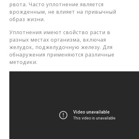
рвота. Часто уплотнение является
врожденным, не влияет на привычный
образ жизни.
Уплотнения имеют свойство расти в
разных местах организма, включая
желудок, поджелудочную железу. Для
обнаружения применяются различные
методики.