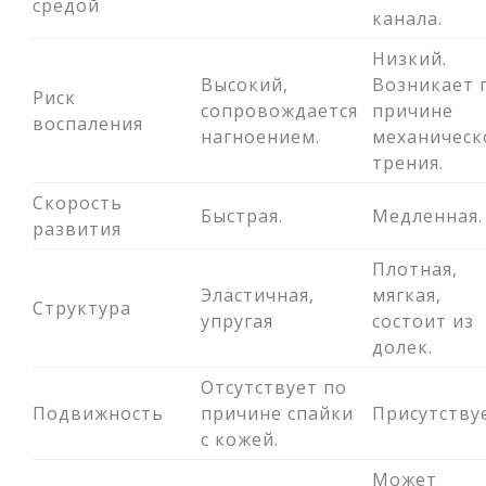
средой
канала.
Низкий.
Высокий,
Возникает 
Риск
сопровождается
причине
воспаления
нагноением.
механическ
трения.
Скорость
Быстрая.
Медленная.
развития
Плотная,
Эластичная,
мягкая,
Структура
упругая
состоит из
долек.
Отсутствует по
Подвижность
причине спайки
Присутству
с кожей.
Может