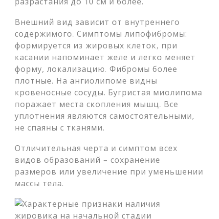
разрастания до 10 см и более.
Внешний вид зависит от внутреннего
содержимого. Симптомы липофибромы:
формируется из жировых клеток, при
касании напоминает желе и легко меняет
форму, локализацию. Фибромы более
плотные. На ангиолипоме видны
кровеносные сосуды. Бугристая миолипома
поражает места скопления мышц. Все
уплотнения являются самостоятельными,
не спаяны с тканями.
Отличительная черта и симптом всех
видов образований – сохранение
размеров или увеличение при уменьшении
массы тела.