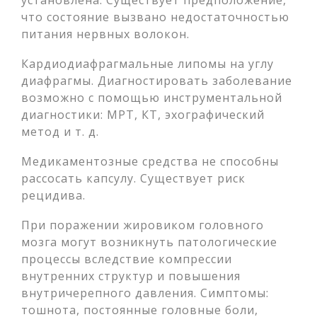
установлена. Существует предположение,
что состояние вызвано недостаточностью
питания нервных волокон.
Кардиодиафрагмальные липомы на углу
диафрагмы. Диагностировать заболевание
возможно с помощью инструментальной
диагностики: МРТ, КТ, эхографический
метод и т. д.
Медикаментозные средства не способны
рассосать капсулу. Существует риск
рецидива.
При поражении жировиком головного
мозга могут возникнуть патологические
процессы вследствие компрессии
внутренних структур и повышения
внутричерепного давления. Симптомы:
тошнота, постоянные головные боли,