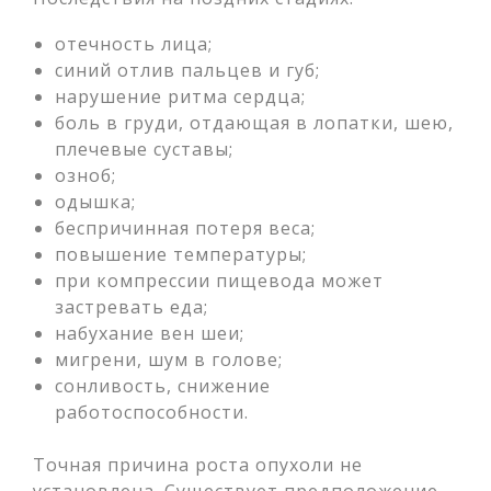
отечность лица;
синий отлив пальцев и губ;
нарушение ритма сердца;
боль в груди, отдающая в лопатки, шею,
плечевые суставы;
озноб;
одышка;
беспричинная потеря веса;
повышение температуры;
при компрессии пищевода может
застревать еда;
набухание вен шеи;
мигрени, шум в голове;
сонливость, снижение
работоспособности.
Точная причина роста опухоли не