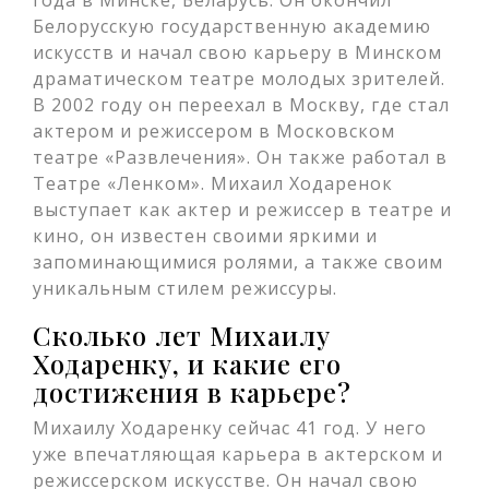
года в Минске, Беларусь. Он окончил
Белорусскую государственную академию
искусств и начал свою карьеру в Минском
драматическом театре молодых зрителей.
В 2002 году он переехал в Москву, где стал
актером и режиссером в Московском
театре «Развлечения». Он также работал в
Театре «Ленком». Михаил Ходаренок
выступает как актер и режиссер в театре и
кино, он известен своими яркими и
запоминающимися ролями, а также своим
уникальным стилем режиссуры.
Сколько лет Михаилу
Ходаренку, и какие его
достижения в карьере?
Михаилу Ходаренку сейчас 41 год. У него
уже впечатляющая карьера в актерском и
режиссерском искусстве. Он начал свою