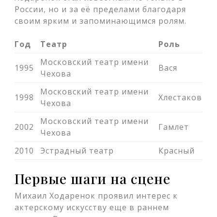
России, но и за её пределами благодаря
своим ярким и запоминающимся ролям.
Год
Театр
Роль
Московский театр имени
1995
Вася
Чехова
Московский театр имени
1998
Хлестаков
Чехова
Московский театр имени
2002
Гамлет
Чехова
2010
Эстрадный театр
Красный
Первые шаги на сцене
Михаил Ходаренок проявил интерес к
актерскому искусству еще в раннем