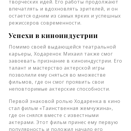
творческих идей. Его работы продолжают
впечатлять и вдохновлять зрителей, и он
остается одним из самых ярких и успешных
режиссеров современности.
Успехи в киноиндустрии
Помимо своей выдающейся театральной
карьеры, Ходаренок Михаил также смог
завоевать признание в киноиндустрии. Его
талант и мастерство актерской игры
позволили ему сняться во множестве
фильмов, где он смог проявить свои
неповторимые актерские способности.
Первой знаковой ролью Ходаренка в кино
стал фильм «Таинственная жемчужина»,
где он снялся вместе с известными
актерами. Этот фильм принес ему первую
популярность и положил начало его