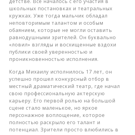
детстве. Все началось с его участия в
школьных постановках и театральных
кружках. Уже тогда мальчик обладал
неповторимым талантом и особым
обаянием, которые не могли оставить
равнодушными зрителей. Он буквально
«ловил» взгляды и восхищенные вздохи
публики своей уверенностью и
проникновенностью исполнения.
Когда Михаилу исполнилось 17 лет, он
успешно прошел конкурсный отбор в
местный драматический театр, где начал
свою профессиональную актерскую
карьеру. Его первой ролью на большой
сцене стало маленькое, но яркое
персонажное воплощение, которое
полностью раскрыло его талант и
потенциал. Зрители просто влюбились в