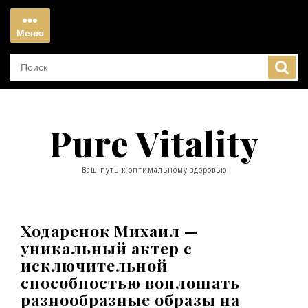
Перейти
к
Меню
содержимому
Меню
Pure Vitality
Ваш путь к оптимальному здоровью
Ходаренок Михаил —
уникальный актер с
исключительной
способностью воплощать
разнообразные образы на