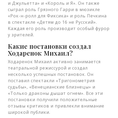
и Джульетта» и «Король и Я». Он также
сыграл роль Грязного Гарри в мюзикле
«Рок-н-ролл для Фиксика» и роль Печкина
в спектакле «Детям до 16 не Русский».
Каждая его роль производит особый фурор
у зрителей.
Какие постановки создал
Ходаренок Михаил?
Ходаренок Михаил активно занимается
театральной режиссурой и создал
несколько успешных постановок. Он
поставил спектакли «Тригонометрия
судьбы», «Венецианские близнецы» и
«Только драконы дышат огнем». Все эти
постановки получили положительные
отзывы критиков и привлекли внимание
широкой публики.