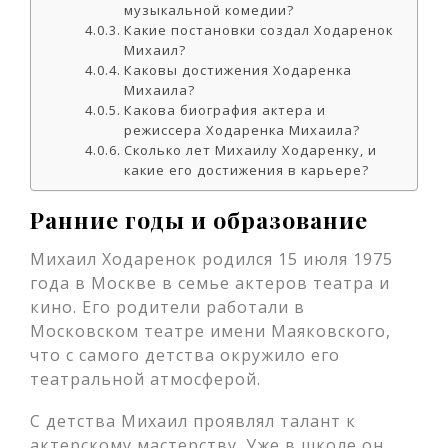
музыкальной комедии?
Какие постановки создал Ходаренок
Михаил?
Каковы достижения Ходаренка
Михаила?
Какова биография актера и
режиссера Ходаренка Михаила?
Сколько лет Михаилу Ходаренку, и
какие его достижения в карьере?
Ранние годы и образование
Михаил Ходаренок родился 15 июля 1975
года в Москве в семье актеров театра и
кино. Его родители работали в
Московском театре имени Маяковского,
что с самого детства окружило его
театральной атмосферой.
С детства Михаил проявлял талант к
актерскому мастерству. Уже в школе он