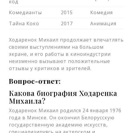
код
Комедианты
2015
Комедия
Тайна Коко
2017
Анимация
Ходаренок Михаил продолжает впечатлять
своими выступлениями на большом
экране, и его работы в киноиндустрии
неизменно вызывают положительные
отзывы у критиков и зрителей.
Вопрос-ответ:
Какова биография Ходаренка
Михаила?
Ходаренок Михаил родился 24 января 1976
года в Минске. Он окончил Белорусскую
государственную академию искусств,
специализируясь на актерском и