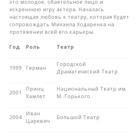
это молодое, обаятельное лицо и
искреннюю игру актера. Началась
настоящая любовь к театру, которая будет
сопровождать Михаила Ходаренка на
протяжении всей его карьеры.
Год
Роль
Театр
Городской
1999
Герман
Драматический Театр
Принц
Национальный Театр им.
2001
Хамлет
М. Горького
Иван
2004
Большой Театр
Царевич