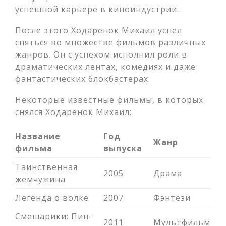
успешной карьере в киноиндустрии.
После этого Ходаренок Михаил успел
сняться во множестве фильмов различных
жанров. Он с успехом исполнил роли в
драматических лентах, комедиях и даже
фантастических блокбастерах.
Некоторые известные фильмы, в которых
снялся Ходаренок Михаил:
Название
Год
Жанр
фильма
выпуска
Таинственная
2005
Драма
жемчужина
Легенда о волке
2007
Фэнтези
Смешарики: Пин-
2011
Мультфильм