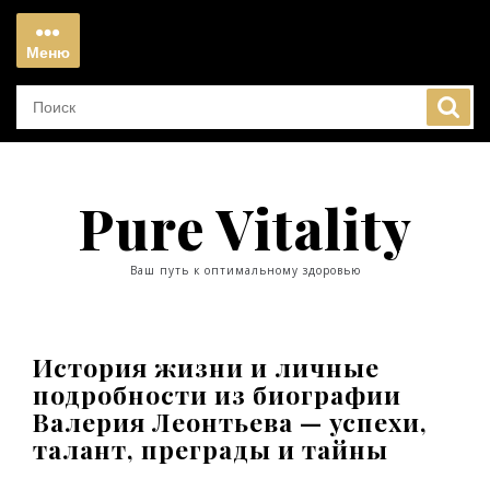
Перейти
к
Меню
содержимому
Меню
Pure Vitality
Ваш путь к оптимальному здоровью
История жизни и личные
подробности из биографии
Валерия Леонтьева — успехи,
талант, преграды и тайны