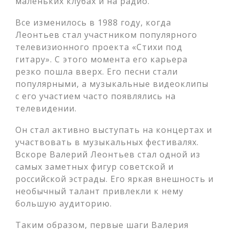
маленьких клубах и на радио.
Все изменилось в 1988 году, когда
Леонтьев стал участником популярного
телевизионного проекта «Стихи под
гитару». С этого момента его карьера
резко пошла вверх. Его песни стали
популярными, а музыкальные видеоклипы
с его участием часто появлялись на
телевидении.
Он стал активно выступать на концертах и
участвовать в музыкальных фестивалях.
Вскоре Валерий Леонтьев стал одной из
самых заметных фигур советской и
российской эстрады. Его яркая внешность и
необычный талант привлекли к нему
большую аудиторию.
Таким образом, первые шаги Валерия