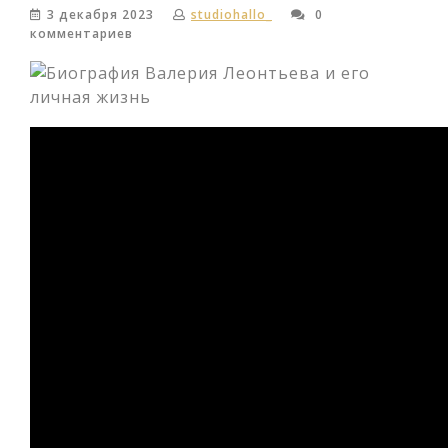
3 декабря 2023
studiohallo_
0
комментариев