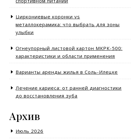
спортивном питании
Циркониевые коронки vs
металлокерамика: что выбрать для зоны
улыбки
Огнеупорный листовой картон МКРК-500:
характеристики и области применения
Варианты аренды жилья в Соль-Илецке
Лечение кариеса: от ранней диагностики
до восстановления зуба
Архив
Июль 2026