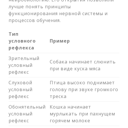
лучше понять принципы
функционирования нервной системы и
процессов обучения.
Тип
условного
Пример
рефлекса
Зрительный
Собака начинает слюнить
условный
при виде куска мяса
рефлекс
Слуховой
Птица высоко поднимает
условный
голову при звуке громкого
рефлекс
треска
Обонятельный
Кошка начинает
условный
мурлыкать при пахнущем
рефлекс
горячем молоке