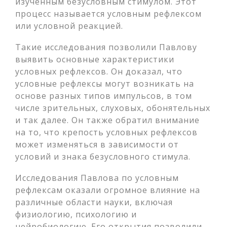
изученным безусловным стимулом. Этот
процесс называется условным рефлексом
или условной реакцией.
Такие исследования позволили Павлову
выявить основные характеристики
условных рефлексов. Он доказал, что
условные рефлексы могут возникать на
основе разных типов импульсов, в том
числе зрительных, слуховых, обонятельных
и так далее. Он также обратил внимание
на то, что крепость условных рефлексов
может изменяться в зависимости от
условий и знака безусловного стимула.
Исследования Павлова по условным
рефлексам оказали огромное влияние на
различные области науки, включая
физиологию, психологию и
нейробиологию. Его открытия позволили