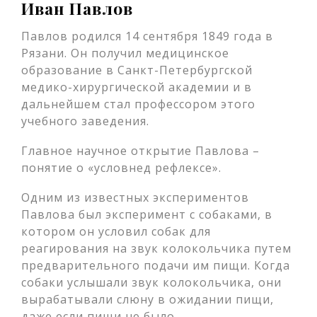
Иван Павлов
Павлов родился 14 сентября 1849 года в
Рязани. Он получил медицинское
образование в Санкт-Петербургской
медико-хирургической академии и в
дальнейшем стал профессором этого
учебного заведения.
Главное научное открытие Павлова –
понятие о «условнед рефлексе».
Одним из известных экспериментов
Павлова был эксперимент с собаками, в
котором он условил собак для
реагирования на звук колокольчика путем
предварительного подачи им пищи. Когда
собаки услышали звук колокольчика, они
вырабатывали слюну в ожидании пищи,
даже если пищи не было.