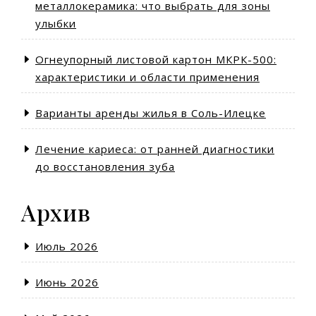
металлокерамика: что выбрать для зоны
улыбки
Огнеупорный листовой картон МКРК-500:
характеристики и области применения
Варианты аренды жилья в Соль-Илецке
Лечение кариеса: от ранней диагностики
до восстановления зуба
Архив
Июль 2026
Июнь 2026