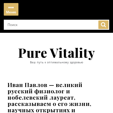
Перейти
к
Меню
содержимому
Меню
Pure Vitality
Ваш путь к оптимальному здоровью
Иван Павлов — великий
русский физиолог и
нобелевский лауреат,
рассказываем о его жизни,
научных открытиях и