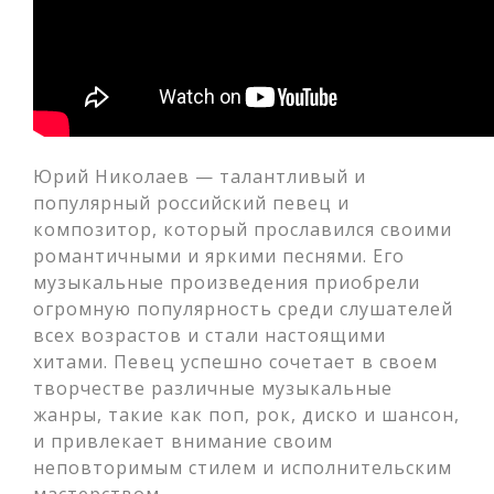
Юрий Николаев — талантливый и
популярный российский певец и
композитор, который прославился своими
романтичными и яркими песнями. Его
музыкальные произведения приобрели
огромную популярность среди слушателей
всех возрастов и стали настоящими
хитами. Певец успешно сочетает в своем
творчестве различные музыкальные
жанры, такие как поп, рок, диско и шансон,
и привлекает внимание своим
неповторимым стилем и исполнительским