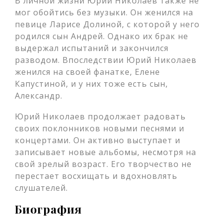
В личной жизни Юрий Николаев также не
мог обойтись без музыки. Он женился на
певице Ларисе Долиной, с которой у него
родился сын Андрей. Однако их брак не
выдержал испытаний и закончился
разводом. Впоследствии Юрий Николаев
женился на своей фанатке, Елене
Капустиной, и у них тоже есть сын,
Александр.
Юрий Николаев продолжает радовать
своих поклонников новыми песнями и
концертами. Он активно выступает и
записывает новые альбомы, несмотря на
свой зрелый возраст. Его творчество не
перестает восхищать и вдохновлять
слушателей.
Биография