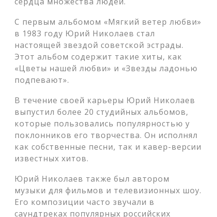
сердца множества людей.
С первым альбомом «Мягкий ветер любви»
в 1983 году Юрий Николаев стал
настоящей звездой советской эстрады.
Этот альбом содержит такие хиты, как
«Цветы нашей любви» и «Звезды ладонью
подпевают».
В течение своей карьеры Юрий Николаев
выпустил более 20 студийных альбомов,
которые пользовались популярностью у
поклонников его творчества. Он исполнял
как собственные песни, так и кавер-версии
известных хитов.
Юрий Николаев также был автором
музыки для фильмов и телевизионных шоу.
Его композиции часто звучали в
саундтреках популярных российских