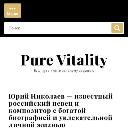
Перейти
к
Меню
содержимому
Меню
Pure Vitality
Ваш путь к оптимальному здоровью
Юрий Николаев — известный
российский певец и
композитор с богатой
биографией и увлекательной
личной жизнью