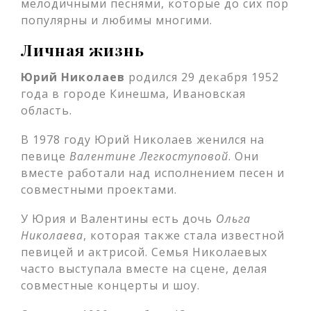
мелодичными песнями, которые до сих пор
популярны и любимы многими.
Личная жизнь
Юрий Николаев
родился 29 декабря 1952
года в городе Кинешма, Ивановская
область.
В 1978 году Юрий Николаев женился на
певице
Валентине Легкоступовой
. Они
вместе работали над исполнением песен и
совместными проектами.
У Юрия и Валентины есть дочь
Ольга
Николаева
, которая также стала известной
певицей и актрисой. Семья Николаевых
часто выступала вместе на сцене, делая
совместные концерты и шоу.