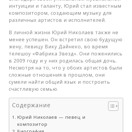
интуиции и таланту, Юрий стал известным
композитором, создающим музыку для
различных артистов и исполнителей.
В личной жизни Юрий Николаев также не
менее успешен. Он встретил свою будущую
жену, певицу Вику Дайнеко, во время
телешоу «Фабрика Звезд». Они поженились
в 2009 году и у них родилась общая дочь.
Несмотря на то, что у обоих артистов были
сложные отношения в прошлом, они
сумели найти общий язык и построить
счастливую семью.
Содержание
Юрий Николаев — певец и
композитор
Биография