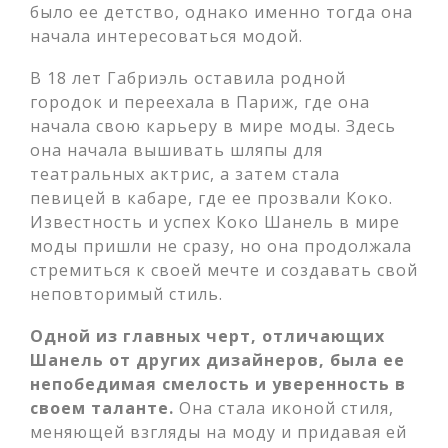
было ее детство, однако именно тогда она
начала интересоваться модой.
В 18 лет Габриэль оставила родной
городок и переехала в Париж, где она
начала свою карьеру в мире моды. Здесь
она начала вышивать шляпы для
театральных актрис, а затем стала
певицей в кабаре, где ее прозвали Коко.
Известность и успех Коко Шанель в мире
моды пришли не сразу, но она продолжала
стремиться к своей мечте и создавать свой
неповторимый стиль.
Одной из главных черт, отличающих
Шанель от других дизайнеров, была ее
непобедимая смелость и уверенность в
своем таланте.
Она стала иконой стиля,
меняющей взгляды на моду и придавая ей