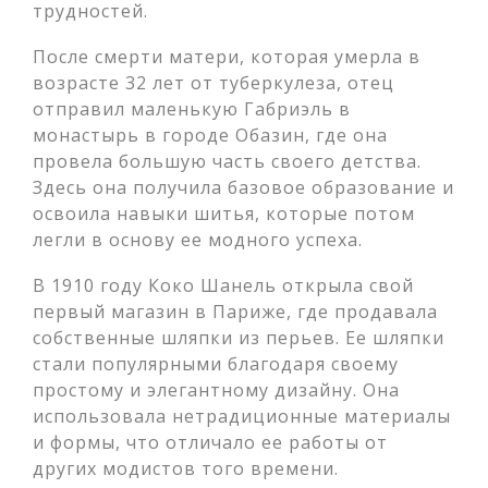
трудностей.
После смерти матери, которая умерла в
возрасте 32 лет от туберкулеза, отец
отправил маленькую Габриэль в
монастырь в городе Обазин, где она
провела большую часть своего детства.
Здесь она получила базовое образование и
освоила навыки шитья, которые потом
легли в основу ее модного успеха.
В 1910 году Коко Шанель открыла свой
первый магазин в Париже, где продавала
собственные шляпки из перьев. Ее шляпки
стали популярными благодаря своему
простому и элегантному дизайну. Она
использовала нетрадиционные материалы
и формы, что отличало ее работы от
других модистов того времени.