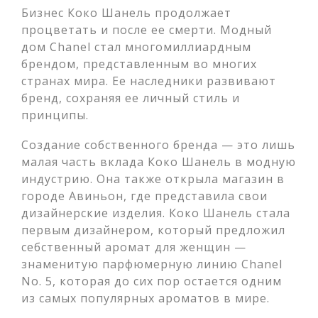
Бизнес Коко Шанель продолжает
процветать и после ее смерти. Модный
дом Chanel стал многомиллиардным
брендом, представленным во многих
странах мира. Ее наследники развивают
бренд, сохраняя ее личный стиль и
принципы.
Создание собственного бренда — это лишь
малая часть вклада Коко Шанель в модную
индустрию. Она также открыла магазин в
городе Авиньон, где представила свои
дизайнерские изделия. Коко Шанель стала
первым дизайнером, который предложил
себственный аромат для женщин —
знаменитую парфюмерную линию Chanel
No. 5, которая до сих пор остается одним
из самых популярных ароматов в мире.