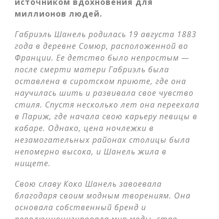
источником вдохновения для
миллионов людей.
Габриэль Шанель родилась 19 августа 1883
года в деревне Сомюр, расположенной во
Франции. Ее детство было непростым —
после смерти матери Габриэль была
оставлена в сиротском приюте, где она
научилась шить и развивала свое чувство
стиля. Спустя несколько лет она переехала
в Париж, где начала свою карьеру певицы в
кабаре. Однако, цена ночлежки в
незамогательных районах столицы была
непомерно высока, и Шанель жила в
нищете.
Свою славу Коко Шанель завоевала
благодаря своим модным творениям. Она
основала собственный бренд и