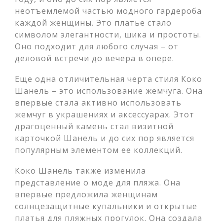
неотъемлемой частью модного гардероба
каждой женщины. Это платье стало
символом элегантности, шика и простоты.
Оно подходит для любого случая – от
деловой встречи до вечера в опере.
Еще одна отличительная черта стиля Коко
Шанель – это использование жемчуга. Она
впервые стала активно использовать
жемчуг в украшениях и аксессуарах. Этот
драгоценный камень стал визитной
карточкой Шанель и до сих пор является
популярным элементом ее коллекций.
Коко Шанель также изменила
представление о моде для пляжа. Она
впервые предложила женщинам
солнцезащитные купальники и открытые
платья для пляжных прогулок. Она создала