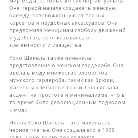
мир моды, которые до сих пор актуальны.
Она первой начала создавать женскую
одежду, освобожденную от тесных
корсетов и неудобных аксессуаров. Она
предложила женщинам свободу движений
и удобство, не отказываясь от
элегантности и изящества.
Коко Шанель также изменила
представление о женском гардеробе. Она
ввела в моду множество элементов
мужского гардероба, таких как брюки,
жакеты и клетчатые ткани. Она сделала
акцент на простоте и минимализме, что в
то время было революционным подходом
к моде.
Икона Коко Шанель – это маленькое
черное платье. Она создала его в 1926
году, и оно до сих пор является