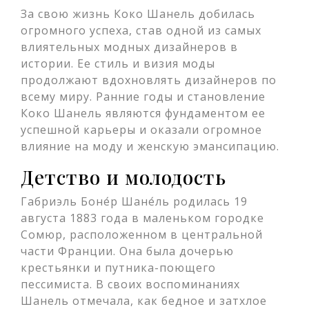
За свою жизнь Коко Шанель добилась
огромного успеха, став одной из самых
влиятельных модных дизайнеров в
истории. Ее стиль и визия моды
продолжают вдохновлять дизайнеров по
всему миру. Ранние годы и становление
Коко Шанель являются фундаментом ее
успешной карьеры и оказали огромное
влияние на моду и женскую эмансипацию.
Детство и молодость
Габриэль Боне́р Шане́ль родилась 19
августа 1883 года в маленьком городке
Сомюр, расположенном в центральной
части Франции. Она была дочерью
крестьянки и путника-поющего
пессимиста. В своих воспоминаниях
Шанель отмечала, как бедное и затхлое