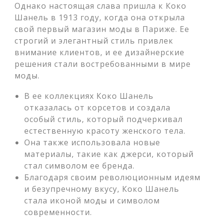
Однако настоящая слава пришла к Коко
Шанель в 1913 году, когда она открыла
свой первый магазин моды в Париже. Ее
строгий и элегантный стиль привлек
внимание клиентов, и ее дизайнерские
решения стали востребованными в мире
моды.
В ее коллекциях Коко Шанель
отказалась от корсетов и создала
особый стиль, который подчеркивал
естественную красоту женского тела.
Она также использовала новые
материалы, такие как джерси, который
стал символом ее бренда.
Благодаря своим революционным идеям
и безупречному вкусу, Коко Шанель
стала иконой моды и символом
современности.