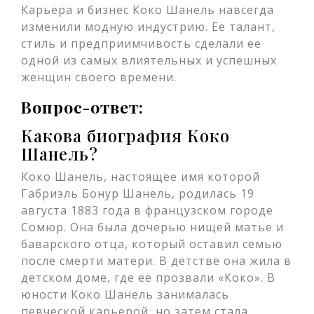
Карьера и бизнес Коко Шанель навсегда
изменили модную индустрию. Ее талант,
стиль и предприимчивость сделали ее
одной из самых влиятельных и успешных
женщин своего времени.
Вопрос-ответ:
Какова биография Коко
Шанель?
Коко Шанель, настоящее имя которой
Габриэль Бонур Шанель, родилась 19
августа 1883 года в французском городе
Сомюр. Она была дочерью нищей матье и
баварского отца, который оставил семью
после смерти матери. В детстве она жила в
детском доме, где ее прозвали «Коко». В
юности Коко Шанель занималась
певческой карьерой, но затем стала