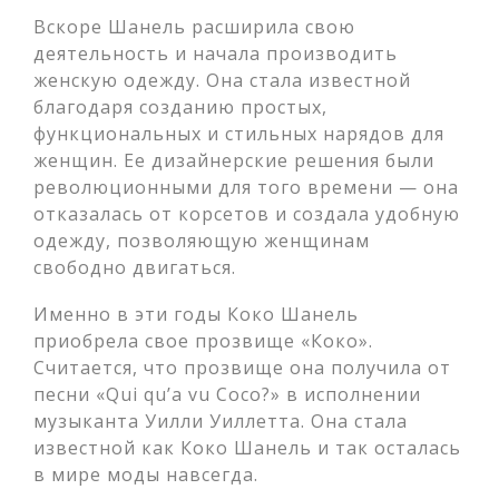
Вскоре Шанель расширила свою
деятельность и начала производить
женскую одежду. Она стала известной
благодаря созданию простых,
функциональных и стильных нарядов для
женщин. Ее дизайнерские решения были
революционными для того времени — она
отказалась от корсетов и создала удобную
одежду, позволяющую женщинам
свободно двигаться.
Именно в эти годы Коко Шанель
приобрела свое прозвище «Коко».
Считается, что прозвище она получила от
песни «Qui qu’a vu Coco?» в исполнении
музыканта Уилли Уиллетта. Она стала
известной как Коко Шанель и так осталась
в мире моды навсегда.