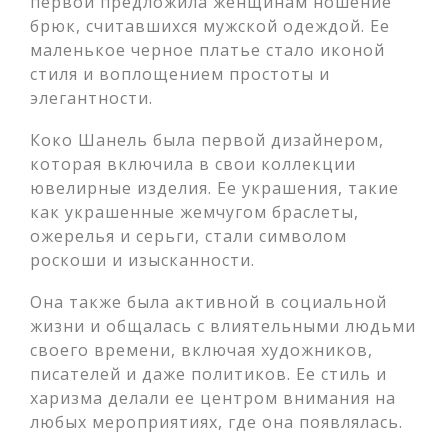
первой предложила женщинам ношение
брюк, считавшихся мужской одеждой. Ее
маленькое черное платье стало иконой
стиля и воплощением простоты и
элегантности.
Коко Шанель была первой дизайнером,
которая включила в свои коллекции
ювелирные изделия. Ее украшения, такие
как украшенные жемчугом браслеты,
ожерелья и серьги, стали символом
роскоши и изысканности.
Она также была активной в социальной
жизни и общалась с влиятельными людьми
своего времени, включая художников,
писателей и даже политиков. Ее стиль и
харизма делали ее центром внимания на
любых мероприятиях, где она появлялась.