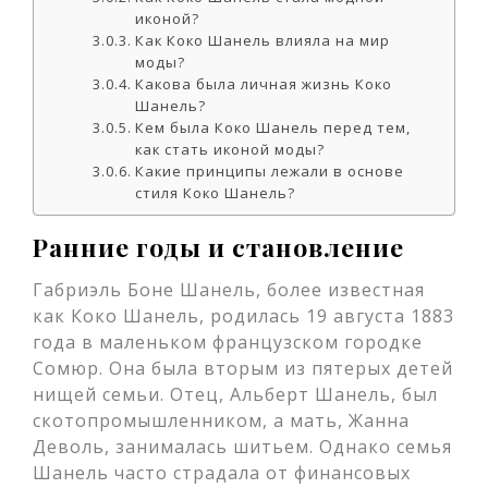
иконой?
Как Коко Шанель влияла на мир
моды?
Какова была личная жизнь Коко
Шанель?
Кем была Коко Шанель перед тем,
как стать иконой моды?
Какие принципы лежали в основе
стиля Коко Шанель?
Ранние годы и становление
Габриэль Боне Шанель, более известная
как Коко Шанель, родилась 19 августа 1883
года в маленьком французском городке
Сомюр. Она была вторым из пятерых детей
нищей семьи. Отец, Альберт Шанель, был
скотопромышленником, а мать, Жанна
Деволь, занималась шитьем. Однако семья
Шанель часто страдала от финансовых