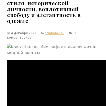
стиля, исторической
личности, воплотившей
свободу и элегантность в
одежде
4 декабря 2023
studiohallo_
0
комментариев