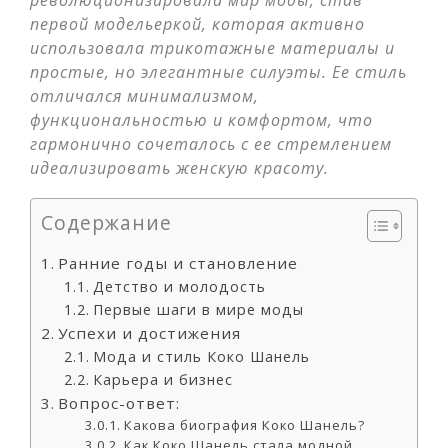
революционизировала мир моды, став
первой модельеркой, которая активно
использовала трикотажные материалы и
простые, но элегантные силуэты. Ее стиль
отличался минимализмом,
функциональностью и комфортом, что
гармонично сочеталось с ее стремлением
идеализировать женскую красоту.
Содержание
Ранние годы и становление
Детство и молодость
Первые шаги в мире моды
Успехи и достижения
Мода и стиль Коко Шанель
Карьера и бизнес
Вопрос-ответ:
Какова биография Коко Шанель?
Как Коко Шанель стала модной