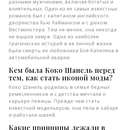
разными мужчинами, включая богатых и
влиятельных. Один из ее самых известных
романов был с капитаном английского
дворянства Хью Хаймансом и с дюком
Вестминстера. Тем не менее, она никогда
не вышла замуж. Одна из наиболее
трагических историй в ее личной жизни
была смерть ее любовника Боя Капеляна в
автомобильной аварии.
Кем была Коко Шанель перед
тем, как стать иконой моды?
Коко Шанель родилась в семье бедных
ремесленников и с детства мечтала о
карьере певицы. Прежде чем стать
известной модельером, она пела в кабаре
и работала швеей.
Какие принципы лежали в