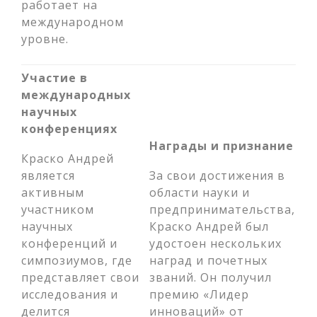
работает на
международном
уровне.
Участие в
международных
научных
конференциях
Награды и признание
Краско Андрей
является
За свои достижения в
активным
области науки и
участником
предпринимательства,
научных
Краско Андрей был
конференций и
удостоен нескольких
симпозиумов, где
наград и почетных
представляет свои
званий. Он получил
исследования и
премию «Лидер
делится
инноваций» от