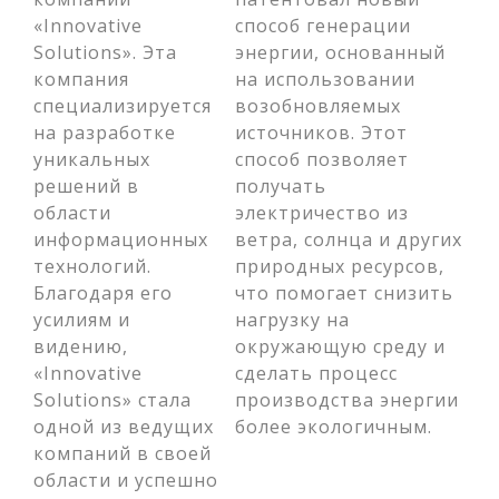
«Innovative
способ генерации
Solutions». Эта
энергии, основанный
компания
на использовании
специализируется
возобновляемых
на разработке
источников. Этот
уникальных
способ позволяет
решений в
получать
области
электричество из
информационных
ветра, солнца и других
технологий.
природных ресурсов,
Благодаря его
что помогает снизить
усилиям и
нагрузку на
видению,
окружающую среду и
«Innovative
сделать процесс
Solutions» стала
производства энергии
одной из ведущих
более экологичным.
компаний в своей
области и успешно