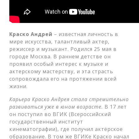
Краско Андрей
– известная личность в
мире искусства, талантливый актер,
режиссер и музыкант. Родился 25 мая в
городе Москва. В раннем детстве он
проявил особый интерес к музыке и
актерскому мастерству, и эта страсть
сопровождала его на протяжении всей
жизни.
Карьера Краско Андрея стала стремительно
развиваться уже в юном возрасте.
В 17 лет
он поступил во ВГИК (Всероссийский
государственный институт
кинематографии), где получил актёрское
образование. В том же ВГИКе Краско начал