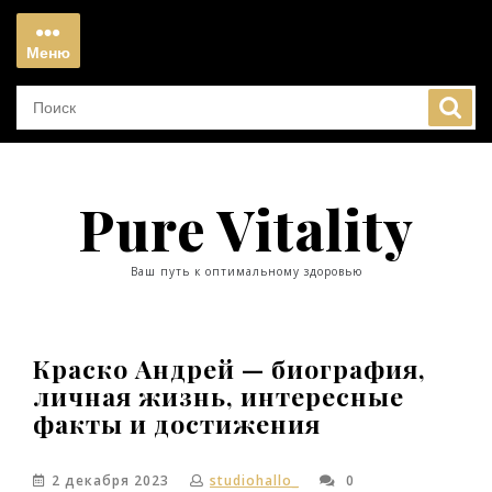
Перейти
к
Меню
содержимому
Меню
Pure Vitality
Ваш путь к оптимальному здоровью
Краско Андрей — биография,
личная жизнь, интересные
факты и достижения
2 декабря 2023
studiohallo_
0