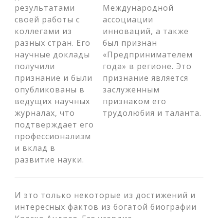
результатами
Международной
своей работы с
ассоциации
коллегами из
инноваций, а также
разных стран. Его
был признан
научные доклады
«Предпринимателем
получили
года» в регионе. Это
признание и были
признание является
опубликованы в
заслуженным
ведущих научных
признаком его
журналах, что
трудолюбия и таланта.
подтверждает его
профессионализм
и вклад в
развитие науки.
И это только некоторые из достижений и
интересных фактов из богатой биографии