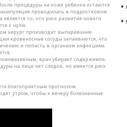
 После процедуры на коже ребенка остаются
 манипуляция проводилась в подростковом
 является то, что риск развития нового
ся к нулю.
ом хирург производит выпаривание
ации кровеносные сосуды запаиваются, что
ечению и попасть в организм инфекциям.
тся.
алоинвазивным, врач убирает содержимое,
едуры на лице нет следов, но имеется риск
тся благоприятным прогнозом.
дят утром, чтобы к вечеру болезненные
.