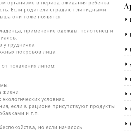
ом организме в период ожидания ребенка.
А
сть. Если родители страдают липидными
лыша они тоже появятся.
ладенца, применение одежды, полотенец и
иалов.
 у грудничка.
ожных покровов лица.
 от появления липом:
емы.
 жизни.
 экологических условиях.
ия, если в рационе присутствуют продукты
бавками и т.п.
беспокойства, но если началось