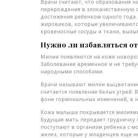
Врачи считают, что образования на
перерождения в злокачественную о
достижения ребенком одного года.
жировиков, которые увеличиваются
кровеносные сосуды и ткани, вызы
Нужно ли избавляться о
Милии появляются на коже новоро
Заболевание временное и не треб
народными способами.
Врачи называют милии выцветани
считается появление белых угрей.
фоне гормональных изменений, в н
Кожа малыша покрывается милиями
Будущая мать передает грудничку
поступают в организм ребенка с м
желез, которые у младенцев еще н