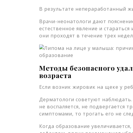
В результате непераработанный жи
Врачи-неонатологи дают пояснени
естественное явление и стараться 
они проходят в течение трех недел
Методы безопасного удал
возраста
Если возник жировик на щеке у реб
Дерматологи советуют наблюдать. Е
не воспаляется, не подвергается т
симптомами, то трогать его не сле
Когда образование увеличивается,