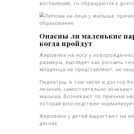
воспаление, то обращаются к докт
Опасны ли маленькие на
когда пройдут
Жировики на носу у новорожденно
размеры, выглядят как россыпь точ
младенца не представляют, не чешу
Педиатры, в том числе и доктор К
лечения, самостоятельно исчезают
малыша. Возникают по причине не
которая впоследствии нормализует
Жировики у детей вырастают на носу
деснах.