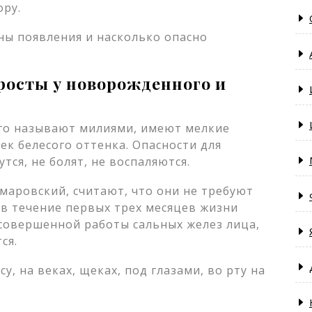
ору.
росты у новорожденного и
го называют милиями, имеют мелкие
ек белесого оттенка. Опасности для
тся, не болят, не воспаляются.
омаровский, считают, что они не требуют
 в течение первых трех месяцев жизни
совершенной работы сальных желез лица,
ся.
, на веках, щеках, под глазами, во рту на