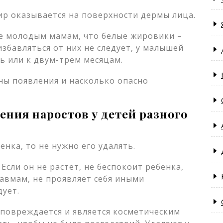
р оказывается на поверхности дермы лица.
е молодым мамам, что белые жировики –
избавляться от них не следует, у малышей
ь или к двум-трем месяцам.
ения наростов у детей разного
енка, то не нужно его удалять.
сли он не растет, не беспокоит ребенка,
равмам, не проявляет себя иными
дует.
 повреждается и является косметическим