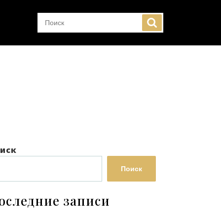
иск
Поиск
оследние записи