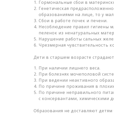
Гормональные сбои в материнск
Генетическая предрасположенно
образованиями на лице, то у ма
Сбои в работе почек и печени.
Несоблюдение правил гигиены м
пеленок из ненатуральных матер
Нарушение работы сальных желез
Чрезмерная чувствительность к
Дети в старшем возрасте страдают
При наличии лишнего веса.
При болезнях мочеполовой сист
При ведении неактивного образа
По причине проживания в плохих
По причине неправильного питан
с консервантами, химическими до
Образования не доставляют детям 