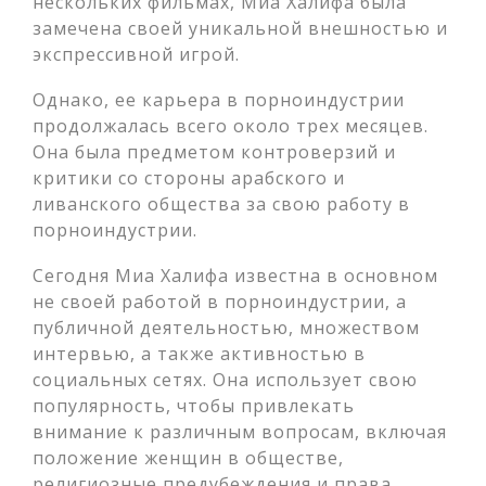
нескольких фильмах, Миа Халифа была
замечена своей уникальной внешностью и
экспрессивной игрой.
Однако, ее карьера в порноиндустрии
продолжалась всего около трех месяцев.
Она была предметом контроверзий и
критики со стороны арабского и
ливанского общества за свою работу в
порноиндустрии.
Сегодня Миа Халифа известна в основном
не своей работой в порноиндустрии, а
публичной деятельностью, множеством
интервью, а также активностью в
социальных сетях. Она использует свою
популярность, чтобы привлекать
внимание к различным вопросам, включая
положение женщин в обществе,
религиозные предубеждения и права