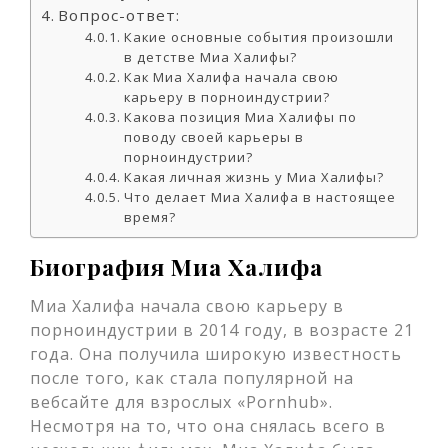
Вопрос-ответ:
Какие основные события произошли
в детстве Миа Халифы?
Как Миа Халифа начала свою
карьеру в порноиндустрии?
Какова позиция Миа Халифы по
поводу своей карьеры в
порноиндустрии?
Какая личная жизнь у Миа Халифы?
Что делает Миа Халифа в настоящее
время?
Биография Миа Халифа
Миа Халифа начала свою карьеру в
порноиндустрии в 2014 году, в возрасте 21
года. Она получила широкую известность
после того, как стала популярной на
вебсайте для взрослых «Pornhub».
Несмотря на то, что она снялась всего в