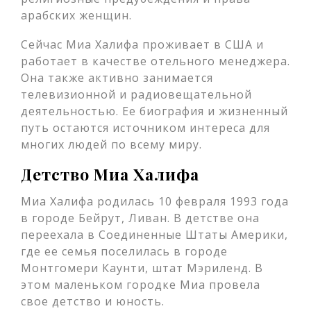
арабских женщин.
Сейчас Миа Халифа проживает в США и
работает в качестве отельного менеджера.
Она также активно занимается
телевизионной и радиовещательной
деятельностью. Ее биография и жизненный
путь остаются источником интереса для
многих людей по всему миру.
Детство Миа Халифа
Миа Халифа родилась 10 февраля 1993 года
в городе Бейрут, Ливан. В детстве она
переехала в Соединенные Штаты Америки,
где ее семья поселилась в городе
Монтгомери Каунти, штат Мэриленд. В
этом маленьком городке Миа провела
свое детство и юность.