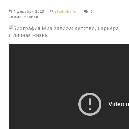
1 декабря 2023
studiohallo_
0
комментариев