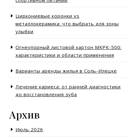
спортивном питании
Циркониевые коронки vs
металлокерамика: что выбрать для зоны
улыбки
Огнеупорный листовой картон МКРК-500:
характеристики и области применения
Варианты аренды жилья в Соль-Илецке
Лечение кариеса: от ранней диагностики
до восстановления зуба
Архив
Июль 2026