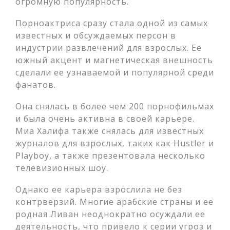
огромную популярность.
Порноактриса сразу стала одной из самых
известных и обсуждаемых персон в
индустрии развлечений для взрослых. Ее
южный акцент и магнетическая внешность
сделали ее узнаваемой и популярной среди
фанатов.
Она снялась в более чем 200 порнофильмах
и была очень активна в своей карьере.
Миа Халифа также снялась для известных
журналов для взрослых, таких как Hustler и
Playboy, а также презентовала несколько
телевизионных шоу.
Однако ее карьера взрослила не без
контрверзий. Многие арабские страны и ее
родная Ливан неоднократно осуждали ее
деятельность, что привело к серии угроз и