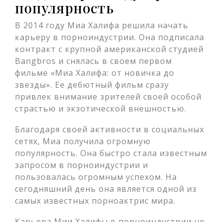
популярность
В 2014 году Миа Халифа решила начать
карьеру в порноиндустрии. Она подписала
контракт с крупной американской студией
Bangbros и снялась в своем первом
фильме «Миа Халифа: от новичка до
звезды». Ее дебютный фильм сразу
привлек внимание зрителей своей особой
страстью и экзотической внешностью.
Благодаря своей активности в социальных
сетях, Миа получила огромную
популярность. Она быстро стала известным
запросом в порноиндустрии и
пользовалась огромным успехом. На
сегодняшний день она является одной из
самых известных порноактрис мира.
Карьера Мии Халифы в порноиндустрии не