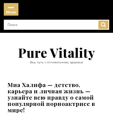
Перейти
к
Меню
содержимому
Меню
Pure Vitality
Ваш путь к оптимальному здоровью
Миа Халифа — детство,
карьера и личная жизнь —
узнайте всю правду о самой
популярной порноактрисе в
мире!