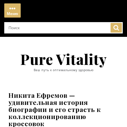
Перейти
к
Меню
содержимому
Меню
Pure Vitality
Ваш путь к оптимальному здоровью
Никита Ефремов —
удивительная история
биографии и его страсть к
коллекционированию
кроссовок