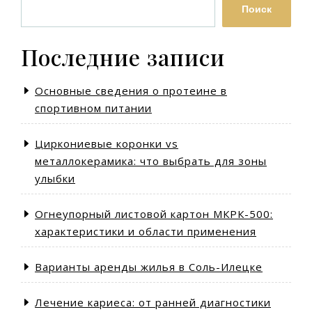
Поиск
Последние записи
Основные сведения о протеине в
спортивном питании
Циркониевые коронки vs
металлокерамика: что выбрать для зоны
улыбки
Огнеупорный листовой картон МКРК-500:
характеристики и области применения
Варианты аренды жилья в Соль-Илецке
Лечение кариеса: от ранней диагностики