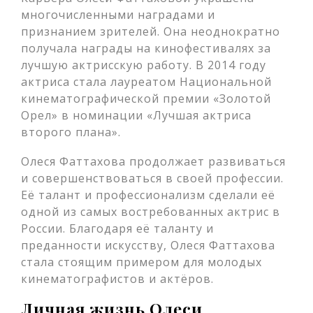
многочисленными наградами и
признанием зрителей. Она неоднократно
получала награды на кинофестивалях за
лучшую актрисскую работу. В 2014 году
актриса стала лауреатом Национальной
кинематографической премии «Золотой
Орел» в номинации «Лучшая актриса
второго плана».
Олеся Фаттахова продолжает развиваться
и совершенствоваться в своей профессии.
Её талант и профессионализм сделали её
одной из самых востребованных актрис в
России. Благодаря её таланту и
преданности искусству, Олеся Фаттахова
стала стоящим примером для молодых
кинематографистов и актёров.
Личная жизнь Олеси