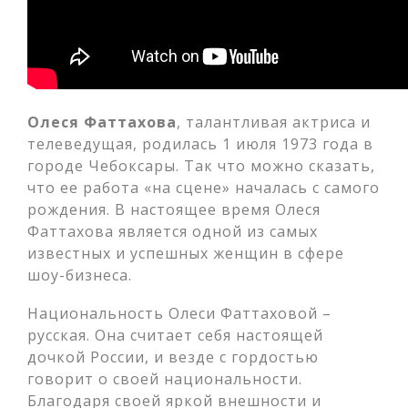
Олеся Фаттахова
, талантливая актриса и
телеведущая, родилась 1 июля 1973 года в
городе Чебоксары. Так что можно сказать,
что ее работа «на сцене» началась с самого
рождения. В настоящее время Олеся
Фаттахова является одной из самых
известных и успешных женщин в сфере
шоу-бизнеса.
Национальность Олеси Фаттаховой –
русская. Она считает себя настоящей
дочкой России, и везде с гордостью
говорит о своей национальности.
Благодаря своей яркой внешности и