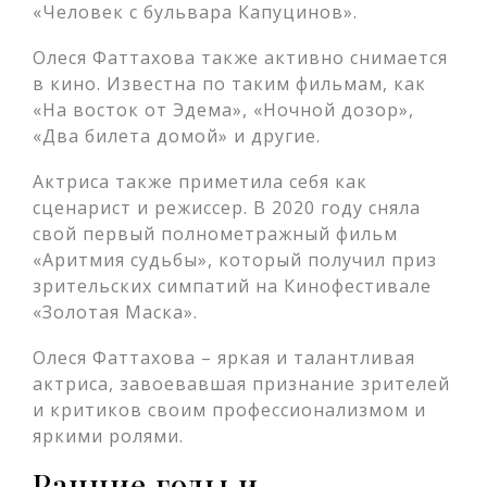
«Человек с бульвара Капуцинов».
Олеся Фаттахова также активно снимается
в кино. Известна по таким фильмам, как
«На восток от Эдема», «Ночной дозор»,
«Два билета домой» и другие.
Актриса также приметила себя как
сценарист и режиссер. В 2020 году сняла
свой первый полнометражный фильм
«Аритмия судьбы», который получил приз
зрительских симпатий на Кинофестивале
«Золотая Маска».
Олеся Фаттахова – яркая и талантливая
актриса, завоевавшая признание зрителей
и критиков своим профессионализмом и
яркими ролями.
Ранние годы и