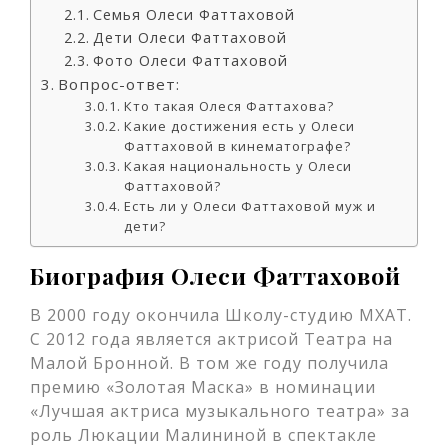
Семья Олеси Фаттаховой
Дети Олеси Фаттаховой
Фото Олеси Фаттаховой
Вопрос-ответ:
Кто такая Олеся Фаттахова?
Какие достижения есть у Олеси
Фаттаховой в кинематографе?
Какая национальность у Олеси
Фаттаховой?
Есть ли у Олеси Фаттаховой муж и
дети?
Биография Олеси Фаттаховой
В 2000 году окончила Школу-студию МХАТ.
С 2012 года является актрисой Театра на
Малой Бронной. В том же году получила
премию «Золотая Маска» в номинации
«Лучшая актриса музыкального театра» за
роль Люкации Малининой в спектакле