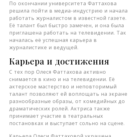
По окончании университета Фаттахова
решила пойти в медиа-индустрию и начала
работать журналистом в известной газете.
Её талант был быстро замечен, и она была
приглашена работать на телевидении. Так
началась её успешная карьера в
журналистике и ведущей.
Карьера и достижения
С тех пор Олеся Фаттахова активно
снимается в кино и на телевидении. Её
актерское мастерство и неповторимый
талант позволяют ей воплощать на экране
разнообразные образы, от комедийных до
драматических ролей. Актриса также
принимает участие в театральных
постановках и выступает сольно на сцене.
Карьера Олеси Фаттаховой украшена