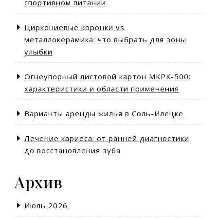
спортивном питании
Циркониевые коронки vs
металлокерамика: что выбрать для зоны
улыбки
Огнеупорный листовой картон МКРК-500:
характеристики и области применения
Варианты аренды жилья в Соль-Илецке
Лечение кариеса: от ранней диагностики
до восстановления зуба
Архив
Июль 2026