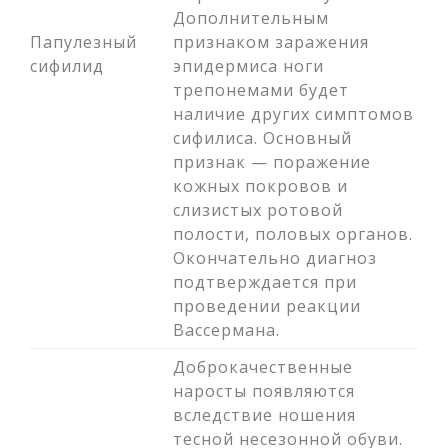
Дополнительным
Папулезный
признаком заражения
сифилид
эпидермиса ноги
трепонемами будет
наличие других симптомов
сифилиса. Основный
признак — поражение
кожных покровов и
слизистых ротовой
полости, половых органов.
Окончательно диагноз
подтверждается при
проведении реакции
Вассермана.
Доброкачественные
наросты появляются
вследствие ношения
тесной несезонной обуви.