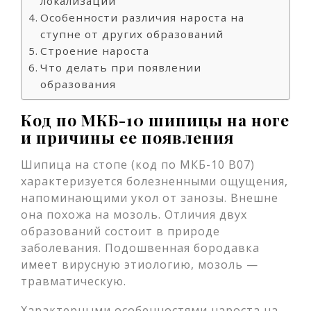
локализации
Особенности различия нароста на
ступне от других образований
Строение нароста
Что делать при появлении
образования
Код по МКБ-10 шипицы на ноге
и причины ее появления
Шипица на стопе (код по МКБ-10 В07)
характеризуется болезненными ощущения,
напоминающими укол от занозы. Внешне
она похожа на мозоль. Отличия двух
образований состоит в природе
заболевания. Подошвенная бородавка
имеет вирусную этиологию, мозоль —
травматическую.
Характерными особенностями нароста на