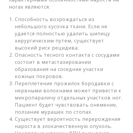
ногах являются:
Способность возрождаться из
небольшого кусочка ткани. Если не
удается полностью удалить шипицу
хирургическим путем, существует
высокий риск рецидива.
Опасность тесного контакта с сосудами
состоит в метастазировании
образования на соседние участки
кожных покровов.
Переплетение прожилок бородавки с
нервными волокнами может привести к
микропараличу отдельных участков ног.
Пациент будет чувствовать онемение,
ползание мурашек по стопах.
Существует вероятность перерождения
нароста в злокачественную опухоль.