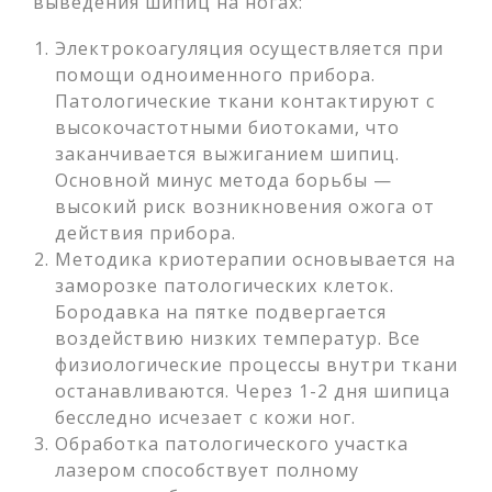
выведения шипиц на ногах:
Электрокоагуляция осуществляется при
помощи одноименного прибора.
Патологические ткани контактируют с
высокочастотными биотоками, что
заканчивается выжиганием шипиц.
Основной минус метода борьбы —
высокий риск возникновения ожога от
действия прибора.
Методика криотерапии основывается на
заморозке патологических клеток.
Бородавка на пятке подвергается
воздействию низких температур. Все
физиологические процессы внутри ткани
останавливаются. Через 1-2 дня шипица
бесследно исчезает с кожи ног.
Обработка патологического участка
лазером способствует полному