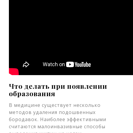
Что делать при появлении
образования
В медицине существует несколько
методов удаления подошвенных
бородавок. Наиболее эффективными
считаются малоинвазивные способы