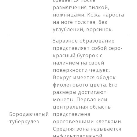
срезается после
размягчения пилкой,
ножницами. Кожа нароста
на ноге толстая, без
углублений, ворсинок.
Заразное образование
представляет собой серо-
красный бугорок с
наличием на своей
поверхности чешуек.
Вокруг имеется ободок
фиолетового цвета. Его
размеры достигают
монеты. Первая или
центральная область
Бородавчатый
представлена
туберкулез
ороговевшими клетками.
Средняя зона называется
инфильтративной.