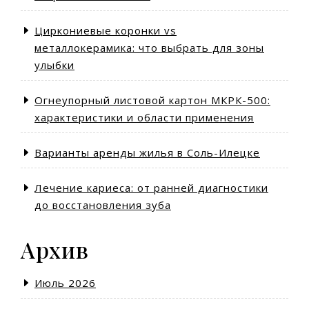
Циркониевые коронки vs
металлокерамика: что выбрать для зоны
улыбки
Огнеупорный листовой картон МКРК-500:
характеристики и области применения
Варианты аренды жилья в Соль-Илецке
Лечение кариеса: от ранней диагностики
до восстановления зуба
Архив
Июль 2026