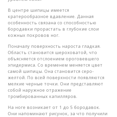
В центре шипицы имеется
кратерообразное вдавление. Данная
особенность связана со способностью
бородавки прорастать в глубокие слои
кожных покровов ног.
Поначалу поверхность нароста гладкая.
Область становится шероховатой, что
объясняется отслоением ороговевшего
эпидермиса. Со временем меняется цвет
самой шипицы. Она становится серо-
желтой. По всей поверхности появляются
мелкие черные точки. Они представляют
собой наружное отражение
тромбированных капилляров.
На ноге возникает от 1 до 5 бородавок.
Они напоминают рисунок, за что получили