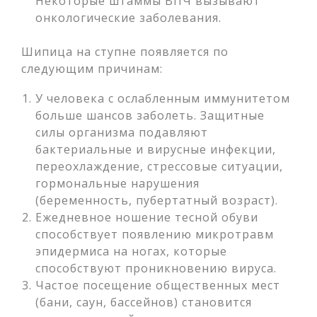
Некоторые штаммы ВПЧ вызывают
онкологические заболевания.
Шипица на ступне появляется по
следующим причинам:
У человека с ослабленным иммунитетом
больше шансов заболеть. Защитные
силы организма подавляют
бактериальные и вирусные инфекции,
переохлаждение, стрессовые ситуации,
гормональные нарушения
(беременность, пубертатный возраст).
Ежедневное ношение тесной обуви
способствует появлению микротравм
эпидермиса на ногах, которые
способствуют проникновению вируса.
Частое посещение общественных мест
(бани, саун, бассейнов) становится