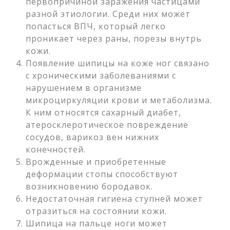
первопричиной заражения частицами
разной этиологии. Среди них может
попасться ВПЧ, который легко
проникает через раны, порезы внутрь
кожи.
Появление шипицы на коже ног связано
с хроническими заболеваниями с
нарушением в организме
микроциркуляции крови и метаболизма.
К ним относятся сахарный диабет,
атеросклеротическое повреждение
сосудов, варикоз вен нижних
конечностей.
Врожденные и приобретенные
деформации стопы способствуют
возникновению бородавок.
Недостаточная гигиена ступней может
отразиться на состоянии кожи.
Шипица на пальце ноги может