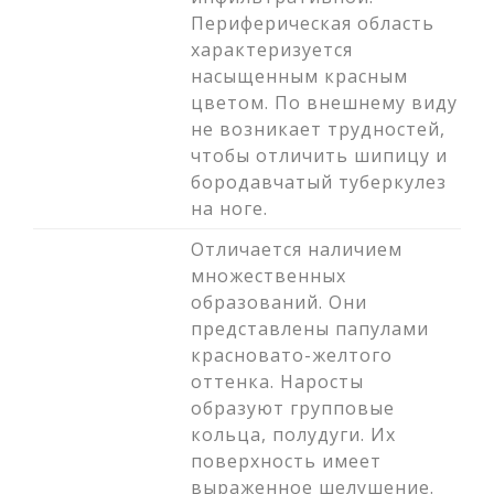
Периферическая область
характеризуется
насыщенным красным
цветом. По внешнему виду
не возникает трудностей,
чтобы отличить шипицу и
бородавчатый туберкулез
на ноге.
Отличается наличием
множественных
образований. Они
представлены папулами
красновато-желтого
оттенка. Наросты
образуют групповые
кольца, полудуги. Их
поверхность имеет
выраженное шелушение.