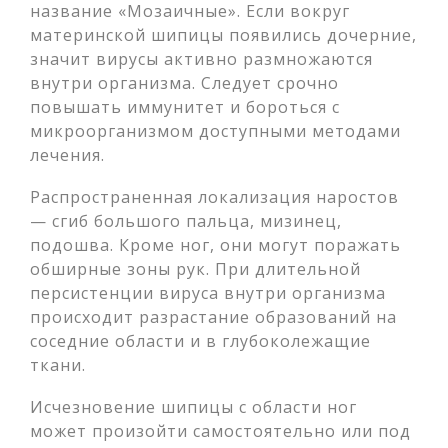
название «Мозаичные». Если вокруг
материнской шипицы появились дочерние,
значит вирусы активно размножаются
внутри организма. Следует срочно
повышать иммунитет и бороться с
микроорганизмом доступными методами
лечения.
Распространенная локализация наростов
— сгиб большого пальца, мизинец,
подошва. Кроме ног, они могут поражать
обширные зоны рук. При длительной
персистенции вируса внутри организма
происходит разрастание образований на
соседние области и в глубоколежащие
ткани.
Исчезновение шипицы с области ног
может произойти самостоятельно или под