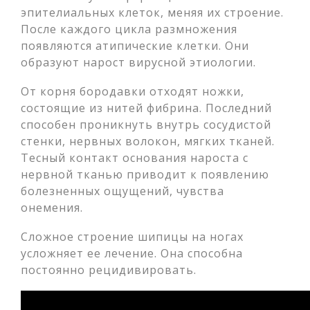
эпителиальных клеток, меняя их строение.
После каждого цикла размножения
появляются атипические клетки. Они
образуют нарост вирусной этиологии.
От корня бородавки отходят ножки,
состоящие из нитей фибрина. Последний
способен проникнуть внутрь сосудистой
стенки, нервных волокон, мягких тканей.
Тесный контакт основания нароста с
нервной тканью приводит к появлению
болезненных ощущений, чувства
онемения.
Сложное строение шипицы на ногах
усложняет ее лечение. Она способна
постоянно рецидивировать.