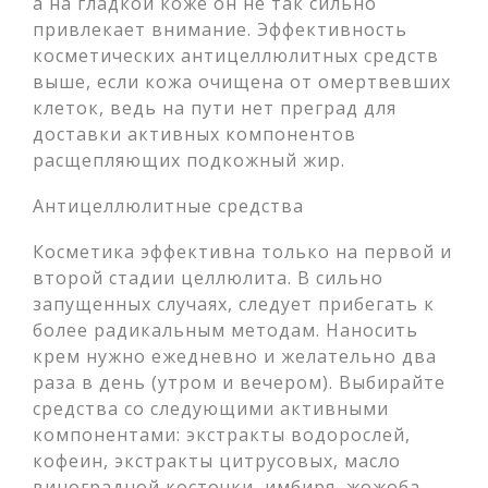
а на гладкой коже он не так сильно
привлекает внимание. Эффективность
косметических антицеллюлитных средств
выше, если кожа очищена от омертвевших
клеток, ведь на пути нет преград для
доставки активных компонентов
расщепляющих подкожный жир.
Антицеллюлитные средства
Косметика эффективна только на первой и
второй стадии целлюлита. В сильно
запущенных случаях, следует прибегать к
более радикальным методам. Наносить
крем нужно ежедневно и желательно два
раза в день (утром и вечером). Выбирайте
средства со следующими активными
компонентами: экстракты водорослей,
кофеин, экстракты цитрусовых, масло
виноградной косточки, имбиря, жожоба,