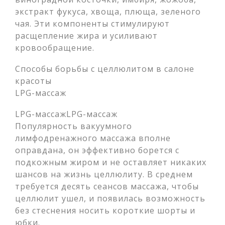
экстракт фукуса, хвоща, плюща, зеленого
чая. Эти компоненты стимулируют
расщепление жира и усиливают
кровообращение.
Способы борьбы с целлюлитом в салоне
красоты
LPG-массаж
LPG-массажLPG-массаж
Популярность вакуумного
лимфодренажного массажа вполне
оправдана, он эффективно борется с
подкожным жиром и не оставляет никаких
шансов на жизнь целлюлиту. В среднем
требуется десять сеансов массажа, чтобы
целлюлит ушел, и появилась возможность
без стеснения носить короткие шорты и
юбки.