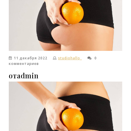
11 декабря 2022
studiohallo_
0
комментариев
отadmin