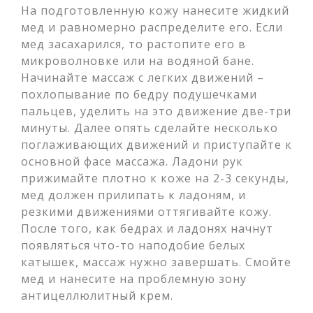
На подготовленную кожу нанесите жидкий
мед и равномерно распределите его. Если
мед засахарился, то растопите его в
микроволновке или на водяной бане.
Начинайте массаж с легких движений –
похлопывание по бедру подушечками
пальцев, уделить на это движение две-три
минуты. Далее опять сделайте несколько
поглаживающих движений и приступайте к
основной фасе массажа. Ладони рук
прижимайте плотно к коже на 2-3 секунды,
мед должен прилипать к ладоням, и
резкими движениями оттягивайте кожу.
После того, как бедрах и ладонях начнут
появляться что-то наподобие белых
катышек, массаж нужно завершать. Смойте
мед и нанесите на проблемную зону
антицеллюлитный крем.