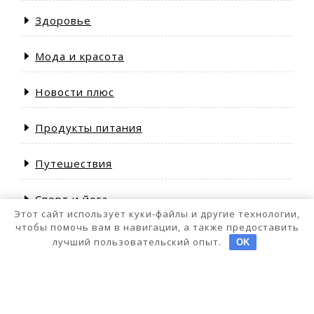
Здоровье
Мода и красота
Новости плюс
Продукты питания
Путешествия
Спорт и йога
Этот сайт использует куки-файлы и другие технологии,
чтобы помочь вам в навигации, а также предоставить
лучший пользовательский опыт.
OK