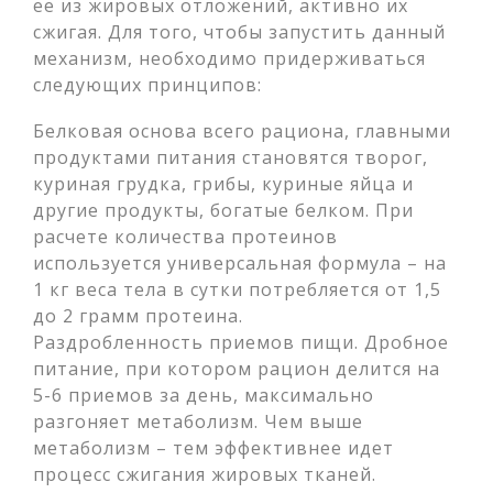
ее из жировых отложений, активно их
сжигая. Для того, чтобы запустить данный
механизм, необходимо придерживаться
следующих принципов:
Белковая основа всего рациона, главными
продуктами питания становятся творог,
куриная грудка, грибы, куриные яйца и
другие продукты, богатые белком. При
расчете количества протеинов
используется универсальная формула – на
1 кг веса тела в сутки потребляется от 1,5
до 2 грамм протеина.
Раздробленность приемов пищи. Дробное
питание, при котором рацион делится на
5-6 приемов за день, максимально
разгоняет метаболизм. Чем выше
метаболизм – тем эффективнее идет
процесс сжигания жировых тканей.