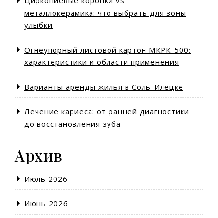
Циркониевые коронки vs
металлокерамика: что выбрать для зоны
улыбки
Огнеупорный листовой картон МКРК-500:
характеристики и области применения
Варианты аренды жилья в Соль-Илецке
Лечение кариеса: от ранней диагностики
до восстановления зуба
Архив
Июль 2026
Июнь 2026