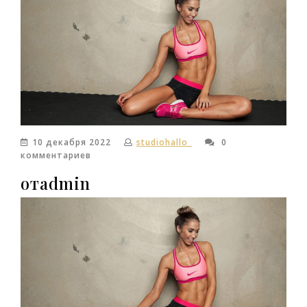
10 декабря 2022
studiohallo_
0
комментариев
отadmin