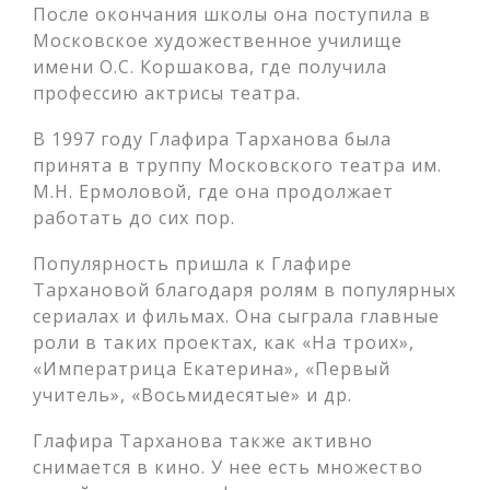
После окончания школы она поступила в
Московское художественное училище
имени О.С. Коршакова, где получила
профессию актрисы театра.
В 1997 году Глафира Тарханова была
принята в труппу Московского театра им.
М.Н. Ермоловой, где она продолжает
работать до сих пор.
Популярность пришла к Глафире
Тархановой благодаря ролям в популярных
сериалах и фильмах. Она сыграла главные
роли в таких проектах, как «На троих»,
«Императрица Екатерина», «Первый
учитель», «Восьмидесятые» и др.
Глафира Тарханова также активно
снимается в кино. У нее есть множество