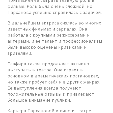
пригласили ее сыграть главную роль в
фильме. Роль была очень сложной, но
Тарханова успешно справилась с задачей.
В дальнейшем актриса снялась во многих
известных фильмах и сериалах. Она
работала с крупными режиссерами и
актерами, и ее талант и профессионализм
были высоко оценены критиками и
зрителями.
Глафира также продолжает активно
выступать в театре. Она играет в
основном в драматических постановках,
но также пробует себя и в других жанрах.
Ее выступления всегда получают
положительные отзывы и привлекают
большое внимание публики.
Карьера Тархановой в кино и театре