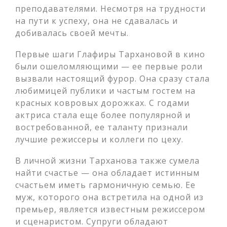
преподавателями. Несмотря на трудности
на пути к успеху, она не сдавалась и
добивалась своей мечты.
Первые шаги Глафиры Тархановой в кино
были ошеломляющими — ее первые роли
вызвали настоящий фурор. Она сразу стала
любимицей публики и частым гостем на
красных ковровых дорожках. С годами
актриса стала еще более популярной и
востребованной, ее таланту признали
лучшие режиссеры и коллеги по цеху.
В личной жизни Тарханова также сумела
найти счастье — она обладает истинным
счастьем иметь гармоничную семью. Ее
муж, которого она встретила на одной из
премьер, является известным режиссером
и сценаристом. Супруги обладают