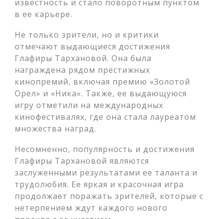
известность и стало поворотным пунктом
в ее карьере.
Не только зрители, но и критики
отмечают выдающиеся достижения
Глафиры Тархановой. Она была
награждена рядом престижных
кинопремий, включая премию «Золотой
Орел» и «Ника». Также, ее выдающуюся
игру отметили на международных
кинофестивалях, где она стала лауреатом
множества наград.
Несомненно, популярность и достижения
Глафиры Тархановой являются
заслуженными результатами ее таланта и
трудолюбия. Ее яркая и красочная игра
продолжает поражать зрителей, которые с
нетерпением ждут каждого нового