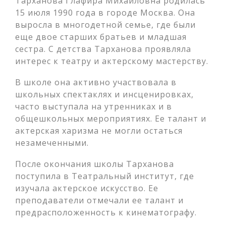
Тарханова Глафира Михайловна родилась
15 июля 1990 года в городе Москва. Она
выросла в многодетной семье, где были
еще двое старших братьев и младшая
сестра. С детства Тарханова проявляла
интерес к театру и актерскому мастерству.
В школе она активно участвовала в
школьных спектаклях и инсценировках,
часто выступала на утренниках и в
общешкольных мероприятиях. Ее талант и
актерская харизма не могли остаться
незамеченными.
После окончания школы Тарханова
поступила в Театральный институт, где
изучала актерское искусство. Ее
преподаватели отмечали ее талант и
предрасположенность к кинематографу.