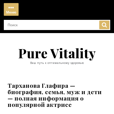
Перейти
к
Меню
содержимому
Меню
Pure Vitality
Ваш путь к оптимальному здоровью
Тарханова Глафира —
биография, семья, муж и дети
— полная информация о
популярной актрисе