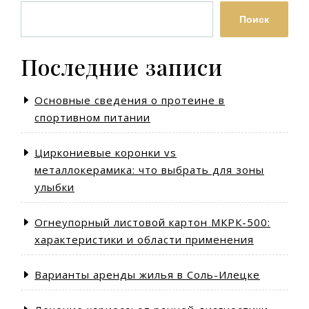
Поиск
Последние записи
Основные сведения о протеине в
спортивном питании
Циркониевые коронки vs
металлокерамика: что выбрать для зоны
улыбки
Огнеупорный листовой картон МКРК-500:
характеристики и области применения
Варианты аренды жилья в Соль-Илецке