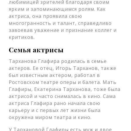
любимицей зрителей благодаря своим
ярким и запоминающимся ролям. Как
актриса, она проявила свою
многогранность и талант, справедливо
завоевав уважение и признание коллег и
критиков.
Семья актрисы
Тарханова Глафира родилась в семье
актеров. Ее отец, Игорь Тарханов, также
был известным актером, работал в
Ростовском театре оперы и балета. Мать
Глафиры, Екатерина Тарханова, тоже была
актрисой и часто снималась в кино. Сама
актриса Глафира рано начала свою
карьеру и с первых лет жизни была
окружена миром театра и кино.
У Тархановой Глафиры есть муж и двое