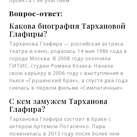
проекта с ее участием.
Вопрос-ответ:
Какова биография Тархановой
Глафиры?
Тарханова Глафира — российская актриса
театра и кино, родилась 14 мая 1986 года в
городе Москва. В 2008 году окончила
ГИТИС, студии Романа Козака. Начала
свою карьеру в 2006 году с выступления в
пьесе «Грушинский брак», а спустя два года
снялась в первом фильме «Симпатичные».
С кем замужем Тарханова
Глафира?
Тарханова Глафира состоит в браке с
актером Артемом Потапенко. Пара
поженилась в 2013 году после более чем