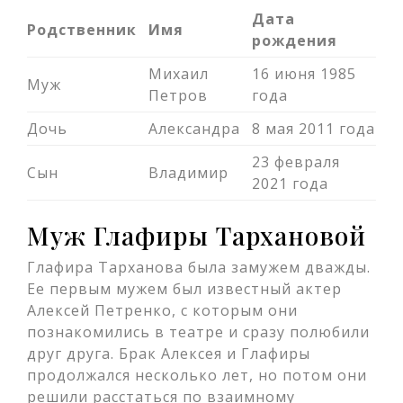
Дата
Родственник
Имя
рождения
Михаил
16 июня 1985
Муж
Петров
года
Дочь
Александра
8 мая 2011 года
23 февраля
Сын
Владимир
2021 года
Муж Глафиры Тархановой
Глафира Тарханова была замужем дважды.
Ее первым мужем был известный актер
Алексей Петренко, с которым они
познакомились в театре и сразу полюбили
друг друга. Брак Алексея и Глафиры
продолжался несколько лет, но потом они
решили расстаться по взаимному