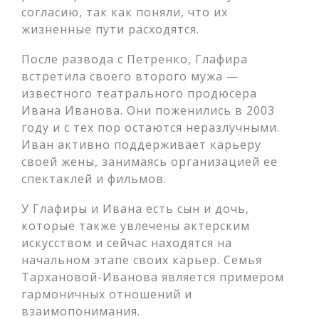
согласию, так как поняли, что их
жизненные пути расходятся.
После развода с Петренко, Глафира
встретила своего второго мужа —
известного театрального продюсера
Ивана Иванова. Они поженились в 2003
году и с тех пор остаются неразлучными.
Иван активно поддерживает карьеру
своей жены, занимаясь организацией ее
спектаклей и фильмов.
У Глафиры и Ивана есть сын и дочь,
которые также увлечены актерским
искусством и сейчас находятся на
начальном этапе своих карьер. Семья
Тархановой-Иванова является примером
гармоничных отношений и
взаимопонимания.