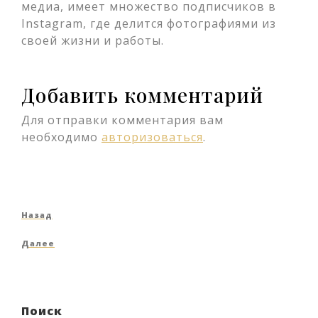
медиа, имеет множество подписчиков в
Instagram, где делится фотографиями из
своей жизни и работы.
Добавить комментарий
Для отправки комментария вам
необходимо
авторизоваться
.
Навигация
Предыдущая
Назад
по
запись
Следующая
Далее
записям
запись
Поиск