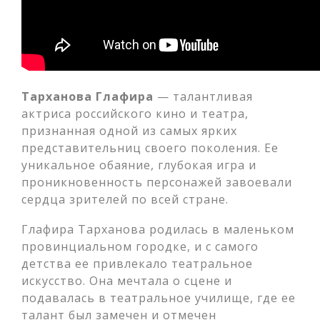
Тарханова Глафира
— талантливая
актриса российского кино и театра,
признанная одной из самых ярких
представительниц своего поколения. Ее
уникальное обаяние, глубокая игра и
проникновенность персонажей завоевали
сердца зрителей по всей стране.
Глафира Тарханова родилась в маленьком
провинциальном городке, и с самого
детства ее привлекало театральное
искусство. Она мечтала о сцене и
подавалась в театральное училище, где ее
талант был замечен и отмечен