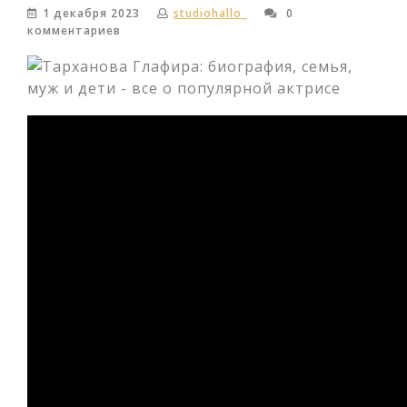
1 декабря 2023
studiohallo_
0
комментариев