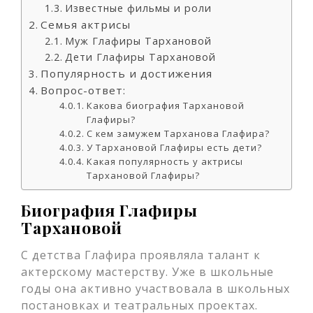
Известные фильмы и роли
Семья актрисы
Муж Глафиры Тархановой
Дети Глафиры Тархановой
Популярность и достижения
Вопрос-ответ:
Какова биография Тархановой
Глафиры?
С кем замужем Тарханова Глафира?
У Тархановой Глафиры есть дети?
Какая популярность у актрисы
Тархановой Глафиры?
Биография Глафиры
Тархановой
С детства Глафира проявляла талант к
актерскому мастерству. Уже в школьные
годы она активно участвовала в школьных
постановках и театральных проектах.