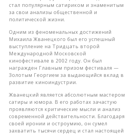
стал популярным сатириком и знаменитым
за свои анализы общественной и
политической жизни.
Одним из феноменальных достижений
Михаила Жванецкого был его успешный
выступление на Тридцать второй
Международной Московской
кинофестивале в 2002 году. Он был
награжден Главным призом фестиваля —
Золотым Георгием за выдающийся вклад в
развитие киноиндустрии.
Жванецкий является абсолютным мастером
сатиры и юмора. В его работах зачастую
проявляются критические мысли и анализ
современной действительности. Благодаря
своей иронии и остроумию, он сумел
захватить тысячи сердец и стал настоящей