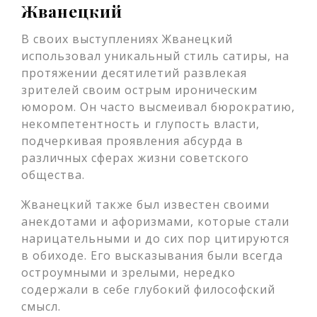
Жванецкий
В своих выступлениях Жванецкий
использовал уникальный стиль сатиры, на
протяжении десятилетий развлекая
зрителей своим острым ироническим
юмором. Он часто высмеивал бюрократию,
некомпетентность и глупость власти,
подчеркивая проявления абсурда в
различных сферах жизни советского
общества.
Жванецкий также был известен своими
анекдотами и афоризмами, которые стали
нарицательными и до сих пор цитируются
в обиходе. Его высказывания были всегда
остроумными и зрелыми, нередко
содержали в себе глубокий философский
смысл.