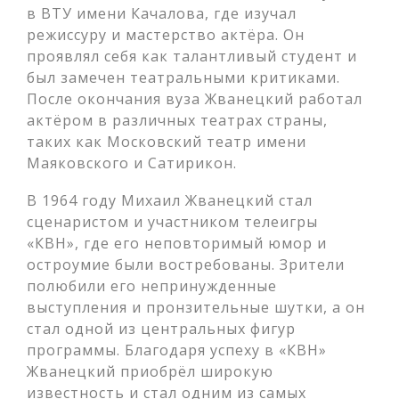
в ВТУ имени Качалова, где изучал
режиссуру и мастерство актёра. Он
проявлял себя как талантливый студент и
был замечен театральными критиками.
После окончания вуза Жванецкий работал
актёром в различных театрах страны,
таких как Московский театр имени
Маяковского и Сатирикон.
В 1964 году Михаил Жванецкий стал
сценаристом и участником телеигры
«КВН», где его неповторимый юмор и
остроумие были востребованы. Зрители
полюбили его непринужденные
выступления и пронзительные шутки, а он
стал одной из центральных фигур
программы. Благодаря успеху в «КВН»
Жванецкий приобрёл широкую
известность и стал одним из самых