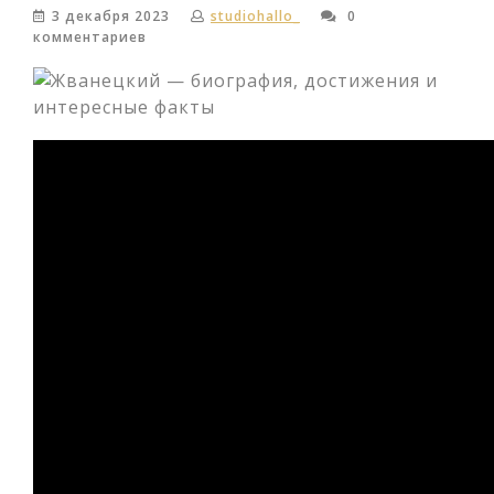
3 декабря 2023
studiohallo_
0
комментариев