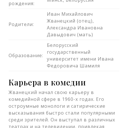
Минск, Белоруссия
рождения:
Иван Михайлович
Жванецкий (отец),
Родители:
Александра Ивановна
Давыдович (мать)
Белорусский
государственный
Образование:
университет имени Ивана
Федоровича Шамиля
Карьера в комедии
Жванецкий начал свою карьеру в
комедийной сфере в 1960-х годах. Его
остроумные монологи и сатирические
высказывания быстро стали популярными
среди зрителей. Он выступал в различных
театрах и на телевидении, привлекая