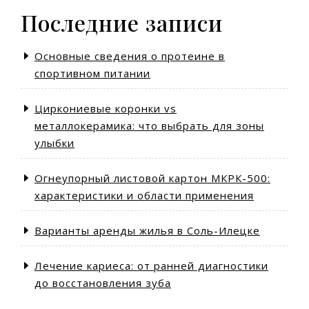
Последние записи
Основные сведения о протеине в
спортивном питании
Циркониевые коронки vs
металлокерамика: что выбрать для зоны
улыбки
Огнеупорный листовой картон МКРК-500:
характеристики и области применения
Варианты аренды жилья в Соль-Илецке
Лечение кариеса: от ранней диагностики
до восстановления зуба