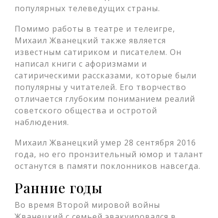
популярных телеведущих страны.
Помимо работы в театре и телеигре,
Михаил Жванецкий также является
известным сатириком и писателем. Он
написал книги с афоризмами и
сатирическими рассказами, которые были
популярны у читателей. Его творчество
отличается глубоким пониманием реалий
советского общества и остротой
наблюдения.
Михаил Жванецкий умер 28 сентября 2016
года, но его пронзительный юмор и талант
останутся в памяти поклонников навсегда.
Ранние годы
Во время Второй мировой войны
Жванецкий с семьей эвакуировался в