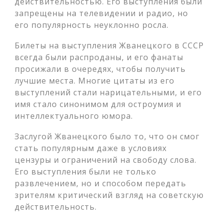
действительностью. Его выступления были
запрещены на телевидении и радио, но
его популярность неуклонно росла.
Билеты на выступления Жванецкого в СССР
всегда были распроданы, и его фанаты
просижали в очередях, чтобы получить
лучшие места. Многие цитаты из его
выступлений стали нарицательными, и его
имя стало синонимом для остроумия и
интеллектуального юмора.
Заслугой Жванецкого было то, что он смог
стать популярным даже в условиях
цензуры и ограничений на свободу слова.
Его выступления были не только
развлечением, но и способом передать
зрителям критический взгляд на советскую
действительность.