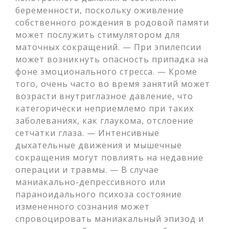
беременности, поскольку оживление
собственного рождения в родовой памяти
может послужить стимулятором для
маточных сокращений. — При эпилепсии
может возникнуть опасность припадка на
фоне эмоционального стресса. — Кроме
того, очень часто во время занятий может
возрасти внутриглазное давление, что
категорически неприемлемо при таких
заболеваниях, как глаукома, отслоение
сетчатки глаза. — Интенсивные
дыхательные движения и мышечные
сокращения могут повлиять на недавние
операции и травмы. — В случае
маниакально-депрессивного или
параноидального психоза состояние
измененного сознания может
спровоцировать маниакальный эпизод и