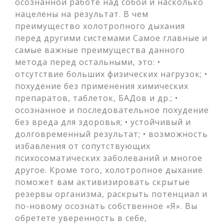
осознанной работе над собой и насколько
нацелены на результат. В чем
преимущество холотропного дыхания
перед другими системами Самое главные и
самые важные преимущества данного
метода перед остальными, это: •
отсутствие больших физических нагрузок; •
похудение без применения химических
препаратов, таблеток, БАДов и др.; •
осознанное и последовательное похудение
без вреда для здоровья; • устойчивый и
долговременный результат; • возможность
избавления от сопутствующих
психосоматических заболеваний и многое
другое. Кроме того, холотропное дыхание
поможет вам активизировать скрытые
резервы организма, раскрыть потенциал и
по-новому осознать собственное «Я». Вы
обретете уверенность в себе,