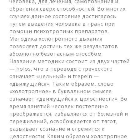
человека, для лечения, самопознания и
обретения сверх способностей. Во многих
случаях данное состояние достигалось
путем введения человека в транс при
помощи психотропных препаратов.
Методика холотропного дыхания
позволяет достичь тех же результатов
абсолютно безопасным способом.
Название методики состоит из двух частей
— holos, что в переводе с греческого
означает «цельный» и trepein —
«движущийся». Таким образом, слово
«холотропное» в буквальном смысле
означает «движущийся к целостности». Во
время занятий человек постепенно
преображается, избавляется от болезней и
переживаний, освобождается от тягот,
развивает сознание и стремится к
целостности. Каким образом холотропное