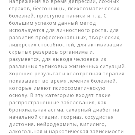
напряжения во время депрессии, ложных
страхов, бессонницы, психосоматических
болезней, приступов паники и т. д. С
большим успехом данный метод
используется для личностного роста, для
развития профессиональных, творческих,
лидерских способностей, для активизации
скрытых резервов организма и,
разумеется, для вывода человека из
различных тупиковых жизненных ситуаций.
Хорошие результаты холотропная терапия
показывает во время лечения болезней,
которые имеют психосоматическую
основу. В эту категорию входят такие
распространенные заболевания, как
бронхиальная астма, сахарный диабет на
начальной стадии, псориаз, сосудистая
дистония, нейродермиты, витилиго,
алкогольная и наркотическая зависимости