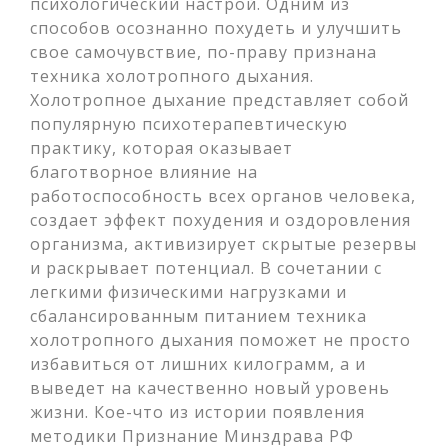
психологический настрой. Одним из
способов осознанно похудеть и улучшить
свое самочувствие, по-праву признана
техника холотропного дыхания.
Холотропное дыхание представляет собой
популярную психотерапевтическую
практику, которая оказывает
благотворное влияние на
работоспособность всех органов человека,
создает эффект похудения и оздоровления
организма, активизирует скрытые резервы
и раскрывает потенциал. В сочетании с
легкими физическими нагрузками и
сбалансированным питанием техника
холотропного дыхания поможет не просто
избавиться от лишних килограмм, а и
выведет на качественно новый уровень
жизни. Кое-что из истории появления
методики Признание Минздрава РФ