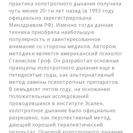
практика холотропного дыхания получила
чуть менее 20-ти лет назад (в 1993 году
официально зарегистрирована
Минздравом РФ). Именно тогда данная
техника приобрела наибольшую
популярность и заинтересованное
внимание со стороны медиков. Автором
методики является американский психолог
Станислав Гроф. Он разработал основные
принципы холотропного дыхания еще в
пятидесятые годы, как альтернативный
метод замены психотропных препаратов.
В семьдесят пятом году, на основании
положительных исследований
проводившихся в институте Эсален,
холотропное дыхание было официально
разрешено, как перспективный метод,
дающий хороший терапевтический
результат. Основой холотропного дыхания