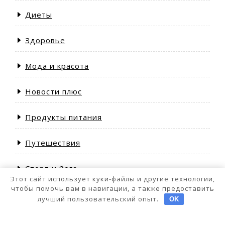
Диеты
Здоровье
Мода и красота
Новости плюс
Продукты питания
Путешествия
Спорт и йога
Этот сайт использует куки-файлы и другие технологии,
чтобы помочь вам в навигации, а также предоставить
лучший пользовательский опыт.
OK