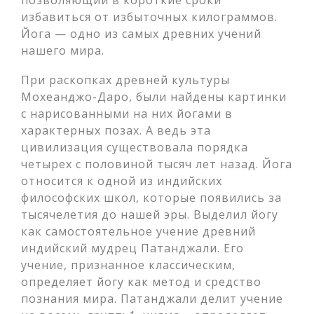
избавиться от избыточных килограммов.
Йога — одно из самых древних учений
нашего мира.
При раскопках древней культуры
Мохеанджо-Даро, были найдены картинки
с нарисованными на них йогами в
характерных позах. А ведь эта
цивилизация существовала порядка
четырех с половиной тысяч лет назад. Йога
относится к одной из индийских
философских школ, которые появились за
тысячелетия до нашей эры. Выделил йогу
как самостоятельное учение древний
индийский мудрец Патанджали. Его
учение, признанное классическим,
определяет йогу как метод и средство
познания мира. Патанджали делит учение