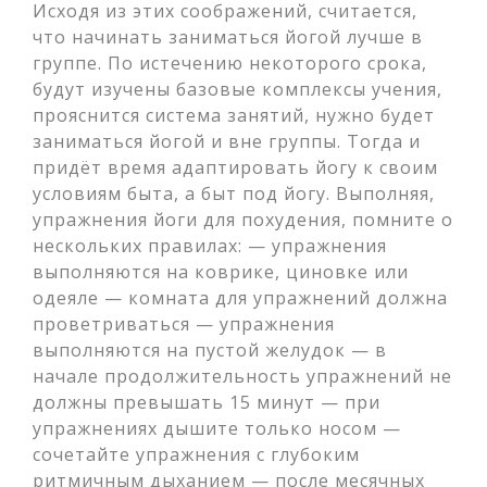
Исходя из этих соображений, считается,
что начинать заниматься йогой лучше в
группе. По истечению некоторого срока,
будут изучены базовые комплексы учения,
прояснится система занятий, нужно будет
заниматься йогой и вне группы. Тогда и
придёт время адаптировать йогу к своим
условиям быта, а быт под йогу. Выполняя,
упражнения йоги для похудения, помните о
нескольких правилах: — упражнения
выполняются на коврике, циновке или
одеяле — комната для упражнений должна
проветриваться — упражнения
выполняются на пустой желудок — в
начале продолжительность упражнений не
должны превышать 15 минут — при
упражнениях дышите только носом —
сочетайте упражнения с глубоким
ритмичным дыханием — после месячных